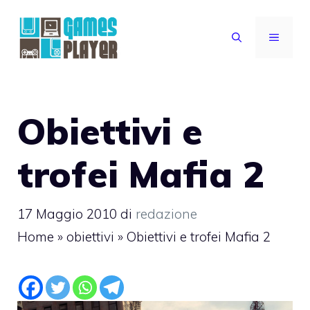
Vai
al
MENU
contenuto
Obiettivi e
trofei Mafia 2
17 Maggio 2010
di
redazione
Home
»
obiettivi
»
Obiettivi e trofei Mafia 2