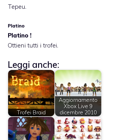
Tepeu.
Platino
Platino !
Ottieni tutti i trofei.
Leggi anche:
Aggiornamento
Xbox Live 9
Trofei Braid
dicembre 2010