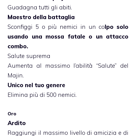
Guadagna tutti gli abiti.
Maestro della battaglia
Sconfiggi 5 o più nemici in un co
lpo solo
usando una mossa fatale o un attacco
combo.
Salute suprema
Aumenta al massimo l’abilità “Salute” del
Majin.
Unico nel tuo genere
Elimina più di 500 nemici.
Oro
Ardito
Raggiungi il massimo livello di amicizia e di