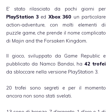
E’ stato rilasciato da pochi giorni per
PlayStation 3
ed
Xbox 360
un particolare
action-adventure, con molti elementi di
puzzle game, che prende il nome complicato
di Majin and the Forsaken Kingdom.
Il gioco, sviluppato da Game Republic e
pubblicato da Namco Bandai, ha
42 trofei
da sbloccare nella versione PlayStation 3.
20 trofei sono segreti e per il momento
ancora non sono stati svelati.
13 sono di bronzo, 7 d’argento, 1 d’oro e 1 di