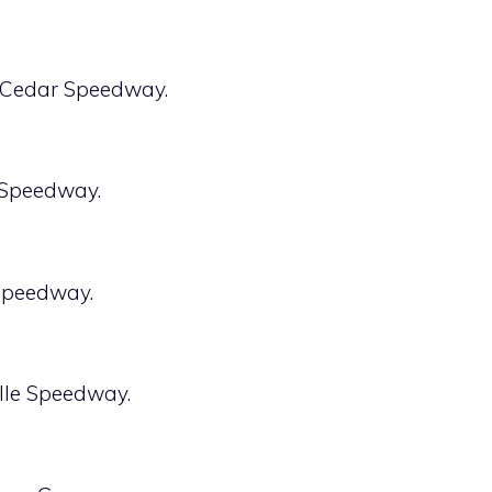
di Cedar Speedway.
s Speedway.
 Speedway.
ille Speedway.