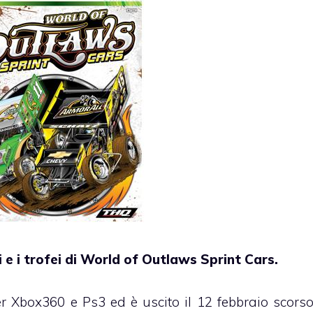
vi e i trofei di World of Outlaws Sprint Cars.
er Xbox360 e Ps3 ed è uscito il 12 febbraio scors