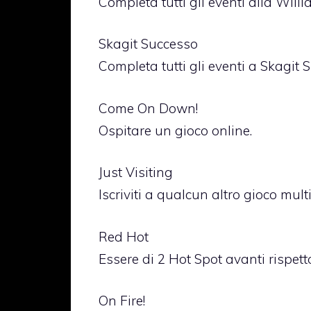
Completa tutti gli eventi alla Will
Skagit Successo
Completa tutti gli eventi a Skagit
Come On Down!
Ospitare un gioco online.
Just Visiting
Iscriviti a qualcun altro gioco mult
Red Hot
Essere di 2 Hot Spot avanti rispett
On Fire!