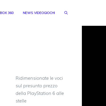
BOX 360
NEWS VIDEOGIOCHI
Ridimensionate le voci
sul presunto prezzo
della PlayStation 6 alle
stelle