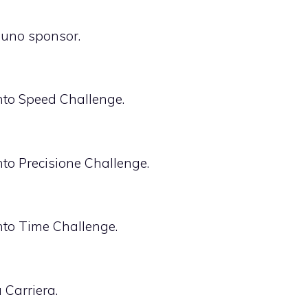
 uno sponsor.
nto Speed Challenge.
nto Precisione Challenge.
nto Time Challenge.
 Carriera.