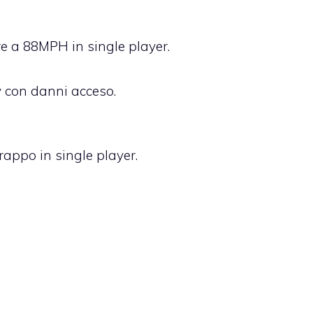
e a 88MPH in single player.
 con danni acceso.
appo in single player.