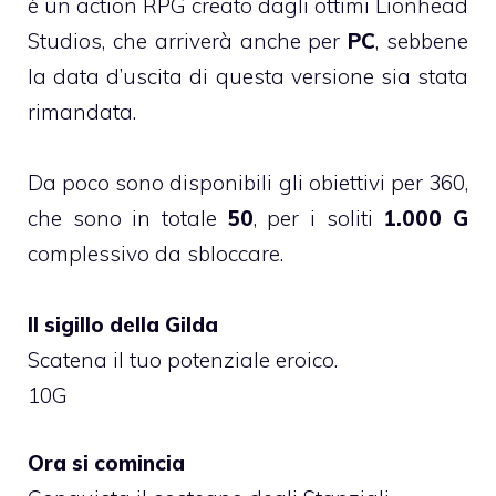
è un action RPG creato dagli ottimi Lionhead
Studios, che arriverà anche per
PC
, sebbene
la data d’uscita di questa versione sia stata
rimandata.
Da poco sono disponibili gli obiettivi per 360,
che sono in totale
50
, per i soliti
1.000 G
complessivo da sbloccare.
Il sigillo della Gilda
Scatena il tuo potenziale eroico.
10G
Ora si comincia