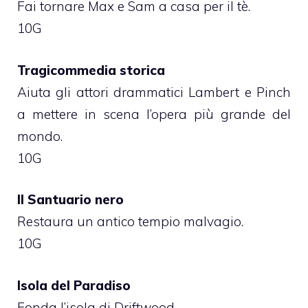
Fai tornare Max e Sam a casa per il tè.
10G
Tragicommedia storica
Aiuta gli attori drammatici Lambert e Pinch
a mettere in scena l’opera più grande del
mondo.
10G
Il Santuario nero
Restaura un antico tempio malvagio.
10G
Isola del Paradiso
Fonda l’isola di Driftwood.