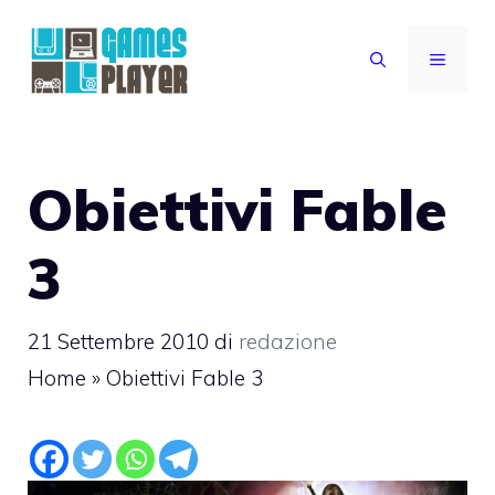
Vai
al
MENU
contenuto
Obiettivi Fable
3
21 Settembre 2010
di
redazione
Home
»
Obiettivi Fable 3