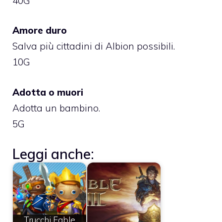
40G
Amore duro
Salva più cittadini di Albion possibili.
10G
Adotta o muori
Adotta un bambino.
5G
Leggi anche:
Trucchi Fable