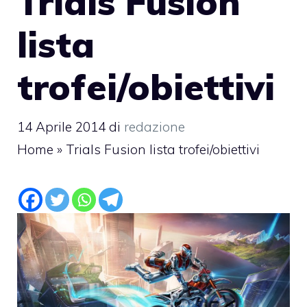
Trials Fusion
lista
trofei/obiettivi
14 Aprile 2014
di
redazione
Home
»
Trials Fusion lista trofei/obiettivi