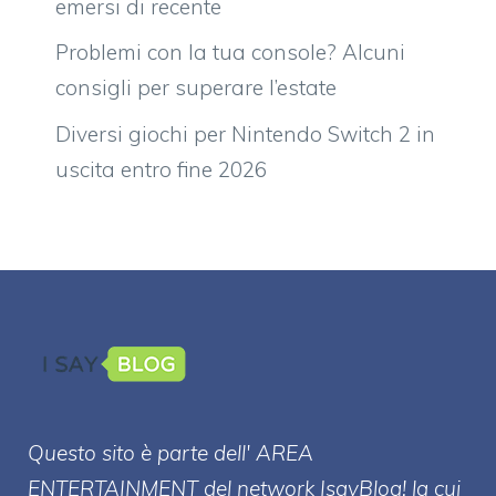
emersi di recente
Problemi con la tua console? Alcuni
consigli per superare l’estate
Diversi giochi per Nintendo Switch 2 in
uscita entro fine 2026
Questo sito è parte dell' AREA
ENTERT
AINMENT
del network IsayBlog! la cui