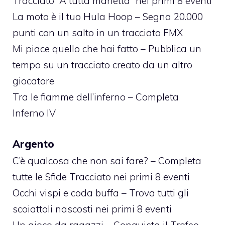
Tracciato “A tutta manetta” nei primi 8 eventi
La moto è il tuo Hula Hoop – Segna 20.000
punti con un salto in un tracciato FMX
Mi piace quello che hai fatto – Pubblica un
tempo su un tracciato creato da un altro
giocatore
Tra le fiamme dell’inferno – Completa
Inferno IV
Argento
C’è qualcosa che non sai fare? – Completa
tutte le Sfide Tracciato nei primi 8 eventi
Occhi vispi e coda buffa – Trova tutti gli
scoiattoli nascosti nei primi 8 eventi
Un gioco da ragazzi – Conquista il Trofeo