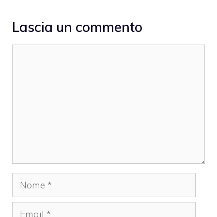
Lascia un commento
Commento
Nome
Email