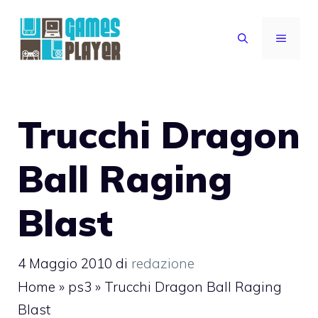
Vai
al
MENU
contenuto
Trucchi Dragon
Ball Raging
Blast
4 Maggio 2010
di
redazione
Home
»
ps3
»
Trucchi Dragon Ball Raging
Blast