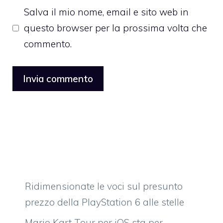
Salva il mio nome, email e sito web in
questo browser per la prossima volta che
commento.
Ridimensionate le voci sul presunto
prezzo della PlayStation 6 alle stelle
Mario Kart Tour per iOS sta per