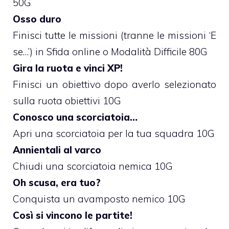
50G
Osso duro
Finisci tutte le missioni (tranne le missioni ‘E
se…’) in Sfida online o Modalità Difficile 80G
Gira la ruota e vinci XP!
Finisci un obiettivo dopo averlo selezionato
sulla ruota obiettivi 10G
Conosco una scorciatoia…
Apri una scorciatoia per la tua squadra 10G
Annientali al varco
Chiudi una scorciatoia nemica 10G
Oh scusa, era tuo?
Conquista un avamposto nemico 10G
Così si vincono le partite!