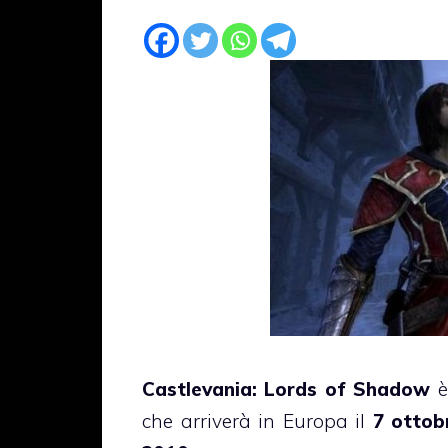
Castlevania: Lords of Shadow
è
che arriverà in Europa il
7 ottob