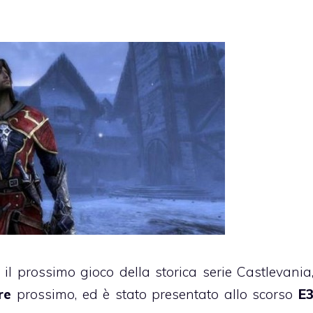
 il prossimo gioco della storica serie Castlevania
re
prossimo, ed è stato presentato allo scorso
E