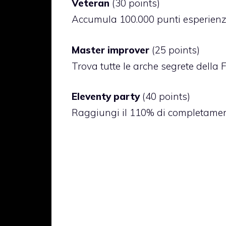
Veteran
(30 points)
Accumula 100.000 punti esperien
Master improver
(25 points)
Trova tutte le arche segrete della 
Eleventy party
(40 points)
Raggiungi il 110% di completament