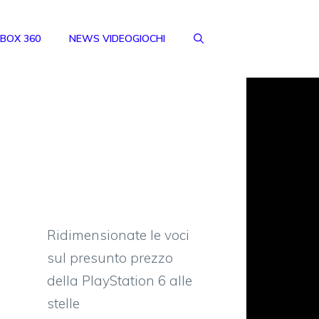
BOX 360
NEWS VIDEOGIOCHI
Ridimensionate le voci
sul presunto prezzo
della PlayStation 6 alle
stelle