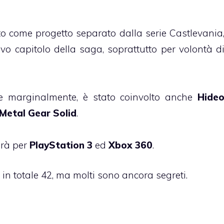
o come progetto separato dalla serie Castlevania
vo capitolo della saga, soprattutto per volontà d
re marginalmente, è stato coinvolto anche
Hide
Metal Gear Solid
.
irà per
PlayStation 3
ed
Xbox 360
.
n totale 42, ma molti sono ancora segreti.