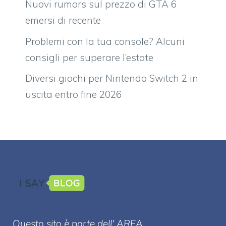
Nuovi rumors sul prezzo di GTA 6
emersi di recente
Problemi con la tua console? Alcuni
consigli per superare l’estate
Diversi giochi per Nintendo Switch 2 in
uscita entro fine 2026
Questo sito è parte dell' AREA