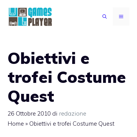
Vai
al
MENU
contenuto
Obiettivi e
trofei Costume
Quest
26 Ottobre 2010
di
redazione
Home
»
Obiettivi e trofei Costume Quest