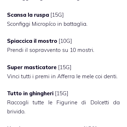
Scansa la ruspa
[15G]
Sconfiggi Micropíco in battaglia.
Spiaccica il mostro
[10G]
Prendi il sopravvento su 10 mostri.
Super masticatore
[15G]
Vinci tutti i premi in Afferra le mele coi denti.
Tutto in ghingheri
[15G]
Raccogli tutte le Figurine di Dolcetti da
brivido.