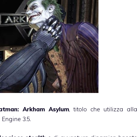
atman: Arkham Asylum
, titolo che utilizza all
 Engine 3.5.