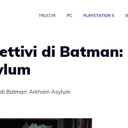
TRUCCHI
PC
PLAYSTATION 5
X
ettivi di Batman:
ylum
vi di Batman: Arkham Asylum