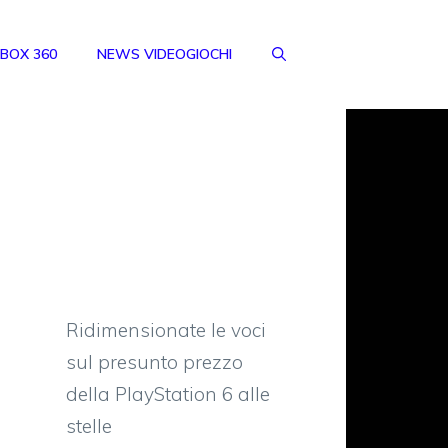
BOX 360
NEWS VIDEOGIOCHI
Ridimensionate le voci
sul presunto prezzo
della PlayStation 6 alle
stelle