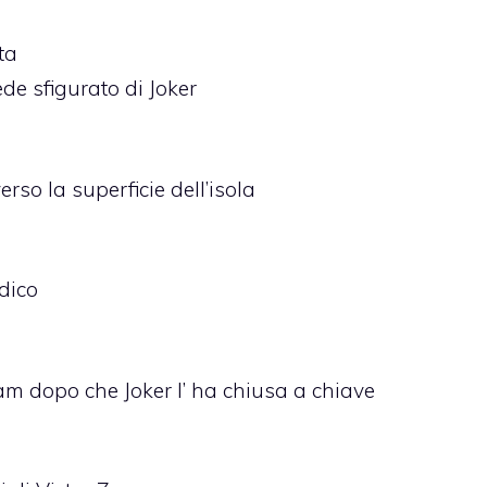
ta
ede sfigurato di Joker
rso la superficie dell’isola
edico
am dopo che Joker l’ ha chiusa a chiave