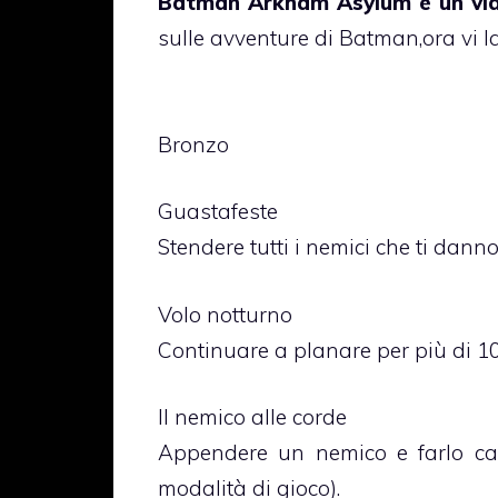
Batman Arkham Asylum è un vid
sulle avventure di Batman,ora vi las
Bronzo
Guastafeste
Stendere tutti i nemici che ti danno
Volo notturno
Continuare a planare per più di 10
Il nemico alle corde
Appendere un nemico e farlo ca
modalità di gioco).