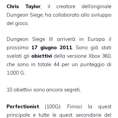
Chris Taylor
, il creatore dell’originale
Dungeon Siege, ha collaborato allo sviluppo
del gioco.
Dungeon Siege III arriverà in Europa il
prossimo
17 giugno 2011
. Sono già stati
svelati gli
obiettivi
della versione Xbox 360,
che sono in totale 44 per un punteggio di
1.000 G.
10 obiettivi sono ancora segreti.
Perfectionist
(100G): Finisci la quest
principale e tutte le quest secondarie del