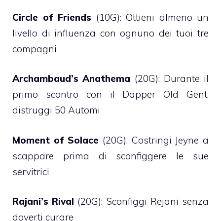
Circle of Friends
(10G): Ottieni almeno un
livello di influenza con ognuno dei tuoi tre
compagni
Archambaud’s Anathema
(20G): Durante il
primo scontro con il Dapper Old Gent,
distruggi 50 Automi
Moment of Solace
(20G): Costringi Jeyne a
scappare prima di sconfiggere le sue
servitrici
Rajani’s Rival
(20G): Sconfiggi Rejani senza
doverti curare