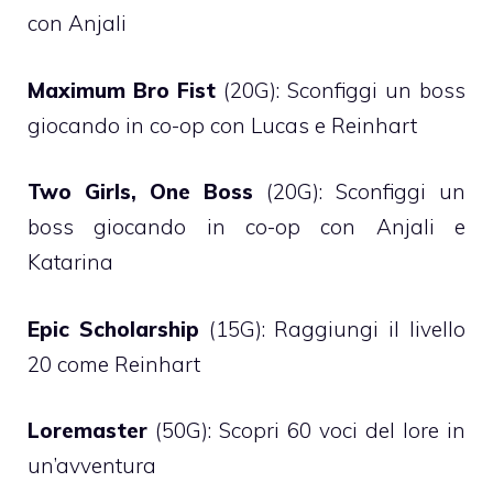
con Anjali
Maximum Bro Fist
(20G): Sconfiggi un boss
giocando in co-op con Lucas e Reinhart
Two Girls, One Boss
(20G): Sconfiggi un
boss giocando in co-op con Anjali e
Katarina
Epic Scholarship
(15G): Raggiungi il livello
20 come Reinhart
Loremaster
(50G): Scopri 60 voci del lore in
un’avventura