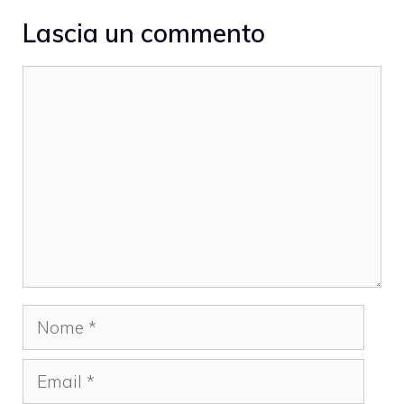
Lascia un commento
Commento
Nome
Email