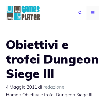
Vai
al
MENU
contenuto
Obiettivi e
trofei Dungeon
Siege III
4 Maggio 2011
di
redazione
Home
»
Obiettivi e trofei Dungeon Siege III