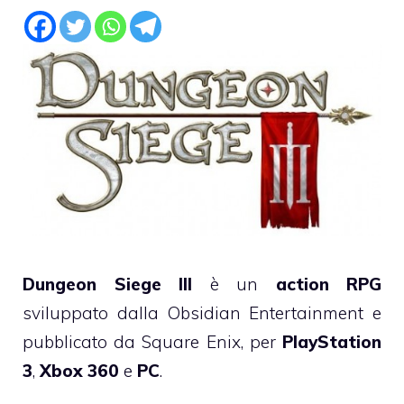
Dungeon Siege III
è un
action RPG
sviluppato dalla Obsidian Entertainment e
pubblicato da Square Enix, per
PlayStation
3
,
Xbox 360
e
PC
.