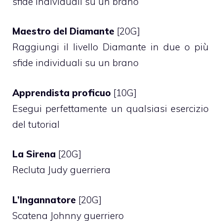
sfide individuali su un brano
Maestro del Diamante
[20G]
Raggiungi il livello Diamante in due o più
sfide individuali su un brano
Apprendista proficuo
[10G]
Esegui perfettamente un qualsiasi esercizio
del tutorial
La Sirena
[20G]
Recluta Judy guerriera
L’Ingannatore
[20G]
Scatena Johnny guerriero