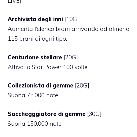
LIVE)
Archivista degli inni
[10G]
Aumenta l’elenco brani arrivando ad almeno
115 brani di ogni tipo.
Centurione stellare
[20G]
Attiva lo Star Power 100 volte
Collezionista di gemme
[20G]
Suona 75.000 note
Sacchegggiatore di gemme
[30G]
Suona 150.000 note