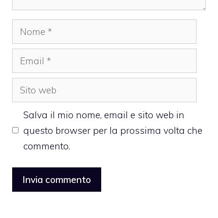
Nome
Email
Sito
web
Salva il mio nome, email e sito web in
questo browser per la prossima volta che
commento.