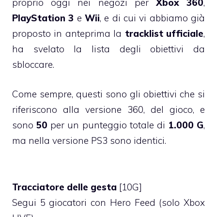
proprio oggi nei negozi per
Xbox 360
,
PlayStation 3
e
Wii
, e di cui vi abbiamo già
proposto in anteprima la
tracklist ufficiale
,
ha svelato la lista degli obiettivi da
sbloccare.
Come sempre, questi sono gli obiettivi che si
riferiscono alla versione 360, del gioco, e
sono
50
per un punteggio totale di
1.000 G
,
ma nella versione PS3 sono identici.
Tracciatore delle gesta
[10G]
Segui 5 giocatori con Hero Feed (solo Xbox