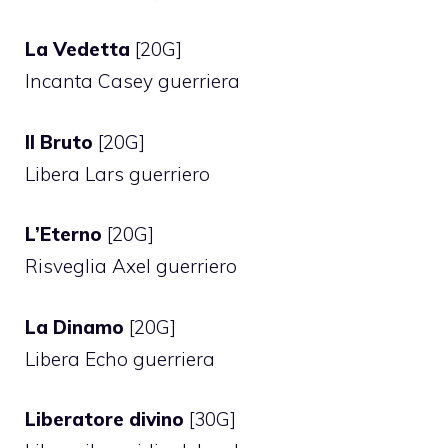
La Vedetta
[20G]
Incanta Casey guerriera
Il Bruto
[20G]
Libera Lars guerriero
L’Eterno
[20G]
Risveglia Axel guerriero
La Dinamo
[20G]
Libera Echo guerriera
Liberatore divino
[30G]