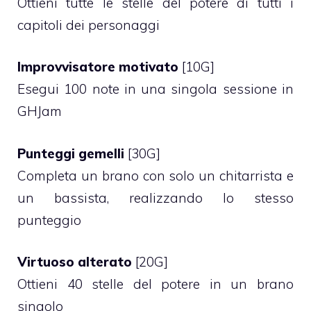
Ottieni tutte le stelle del potere di tutti i
capitoli dei personaggi
Improvvisatore motivato
[10G]
Esegui 100 note in una singola sessione in
GHJam
Punteggi gemelli
[30G]
Completa un brano con solo un chitarrista e
un bassista, realizzando lo stesso
punteggio
Virtuoso alterato
[20G]
Ottieni 40 stelle del potere in un brano
singolo