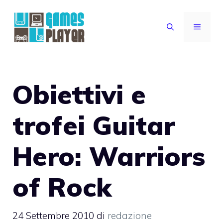
Vai
al
MENU
contenuto
Obiettivi e
trofei Guitar
Hero: Warriors
of Rock
24 Settembre 2010
di
redazione