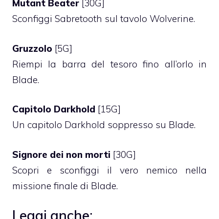
Mutant Beater
[30G]
Sconfiggi Sabretooth sul tavolo Wolverine.
Gruzzolo
[5G]
Riempi la barra del tesoro fino all’orlo in
Blade.
Capitolo Darkhold
[15G]
Un capitolo Darkhold soppresso su Blade.
Signore dei non morti
[30G]
Scopri e sconfiggi il vero nemico nella
missione finale di Blade.
Leggi anche: