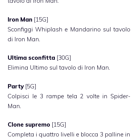
tavolo di Iron Man.
Iron Man
[15G]
Sconfiggi Whiplash e Mandarino sul tavolo
di Iron Man.
Ultima sconfitta
[30G]
Elimina Ultimo sul tavolo di Iron Man.
Party
[5G]
Colpisci le 3 rampe tela 2 volte in Spider-
Man.
Clone supremo
[15G]
Completa i quattro livelli e blocca 3 palline in