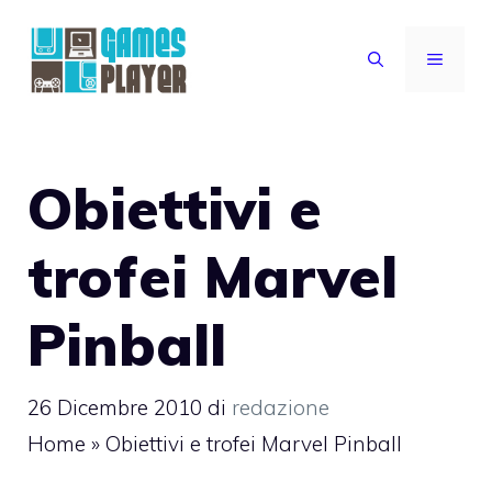
Vai
al
MENU
contenuto
Obiettivi e
trofei Marvel
Pinball
26 Dicembre 2010
di
redazione
Home
»
Obiettivi e trofei Marvel Pinball