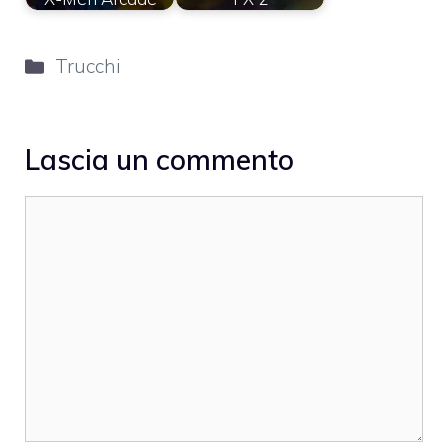
Categorie
Trucchi
Lascia un commento
Commento