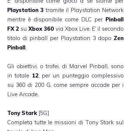
E’ disponibile come gioco a sé stante per
Playstation 3
tramite il Playstation Network
mentre è disponibile come DLC per
Pinball
FX 2
su
Xbox 360
via Xbox Live. E’ il secondo
titolo di pinball per Playstation 3 dopo
Zen
Pinball
.
Gli obiettivi, o trofei, di Marvel Pinball, sono
in totale
12
, per un punteggio complessivo
su 360 di 200 G, come sempre accade per i
Live Arcade.
Tony Stark
[5G]
Completa tutte le missioni di Tony Stark sul