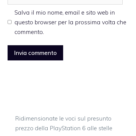
web
Salva il mio nome, email e sito web in
questo browser per la prossima volta che
commento.
Ridimensionate le voci sul presunto
prezzo della PlayStation 6 alle stelle