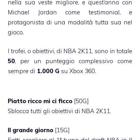
nella sua veste migliore, e quest’anno con
Michael Jordan come testimonial, e
protagonista di una modalità tutta sua nel
gioco.
I trofei, o obiettivi, di NBA 2K11, sono in totale
50
, per un punteggio complessivo come
sempre di
1.000 G
su Xbox 360.
Piatto ricco mi ci ficco
[50G]
Sblocca tutti gli obiettivi di NBA 2K11.
Il grande giorno
[15G]
Fatti scegliere al 1° turno del draft NBA in Il