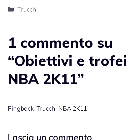
Categorie
Trucchi
1 commento su
“Obiettivi e trofei
NBA 2K11”
Pingback:
Trucchi NBA 2K11
Lascia un commento