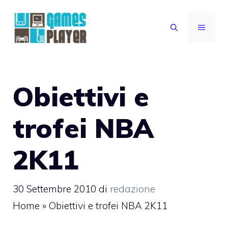
Vai
al
MENU
contenuto
Obiettivi e
trofei NBA
2K11
30 Settembre 2010
di
redazione
Home
»
Obiettivi e trofei NBA 2K11