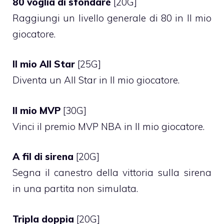
80 voglia di sfondare
[20G]
Raggiungi un livello generale di 80 in Il mio
giocatore.
Il mio All Star
[25G]
Diventa un All Star in Il mio giocatore.
Il mio MVP
[30G]
Vinci il premio MVP NBA in Il mio giocatore.
A fil di sirena
[20G]
Segna il canestro della vittoria sulla sirena
in una partita non simulata.
Tripla doppia
[20G]