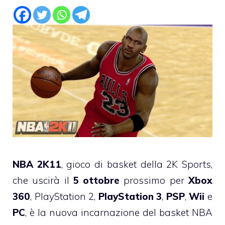
NBA 2K11
, gioco di basket della 2K Sports,
che uscirà il
5 ottobre
prossimo per
Xbox
360
, PlayStation 2,
PlayStation 3
,
PSP
,
Wii
e
PC
, è la nuova incarnazione del basket NBA