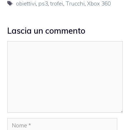
Tag
obiettivi
,
ps3
,
trofei
,
Trucchi
,
Xbox 360
Lascia un commento
Commento
Nome