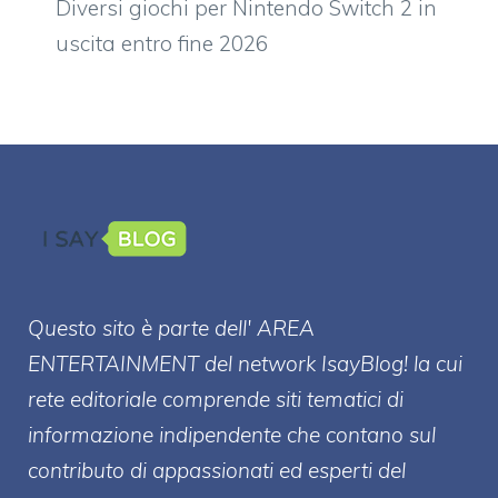
Diversi giochi per Nintendo Switch 2 in
uscita entro fine 2026
Questo sito è parte dell' AREA
ENTERT
AINMENT
del network IsayBlog! la cui
rete editoriale comprende siti tematici di
informazione indipendente che contano sul
contributo di appassionati ed esperti del