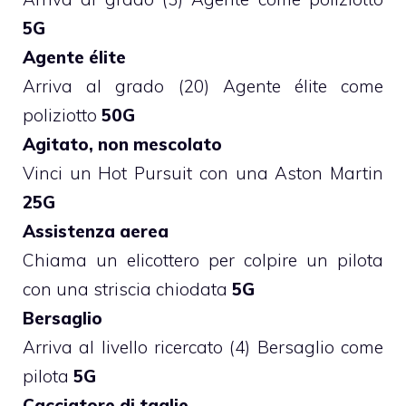
5G
Agente élite
Arriva al grado (20) Agente élite come
poliziotto
50G
Agitato, non mescolato
Vinci un Hot Pursuit con una Aston Martin
25G
Assistenza aerea
Chiama un elicottero per colpire un pilota
con una striscia chiodata
5G
Bersaglio
Arriva al livello ricercato (4) Bersaglio come
pilota
5G
Cacciatore di taglie