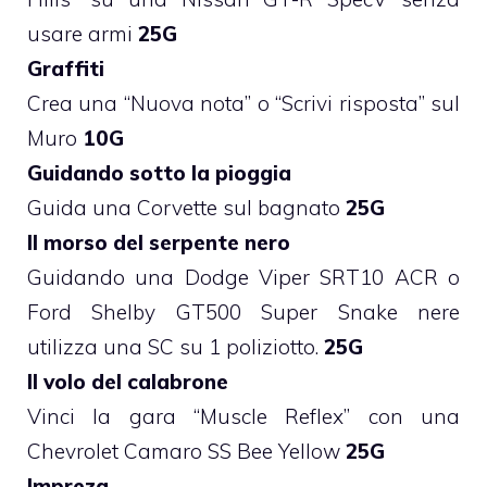
usare armi
25G
Graffiti
Crea una “Nuova nota” o “Scrivi risposta” sul
Muro
10G
Guidando sotto la pioggia
Guida una Corvette sul bagnato
25G
Il morso del serpente nero
Guidando una Dodge Viper SRT10 ACR o
Ford Shelby GT500 Super Snake nere
utilizza una SC su 1 poliziotto.
25G
Il volo del calabrone
Vinci la gara “Muscle Reflex” con una
Chevrolet Camaro SS Bee Yellow
25G
Impreza