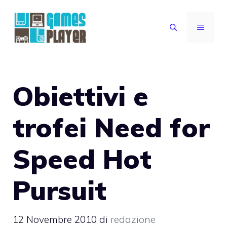
Vai
al
MENU
contenuto
Obiettivi e
trofei Need for
Speed Hot
Pursuit
12 Novembre 2010
di
redazione