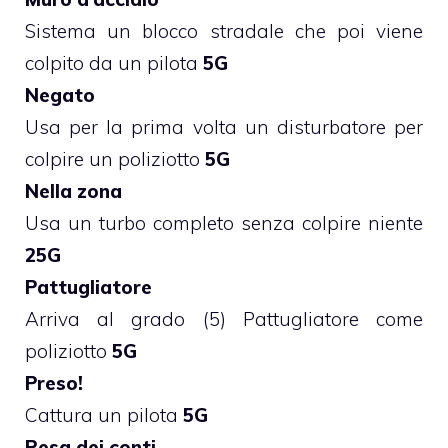
Sistema un blocco stradale che poi viene
colpito da un pilota
5G
Negato
Usa per la prima volta un disturbatore per
colpire un poliziotto
5G
Nella zona
Usa un turbo completo senza colpire niente
25G
Pattugliatore
Arriva al grado (5) Pattugliatore come
poliziotto
5G
Preso!
Cattura un pilota
5G
Resa dei conti