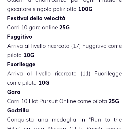
giocatore singolo poliziotto
100G
Festival della velocità
Corri 10 gare online
25G
Fuggitivo
Arriva al livello ricercato (17) Fuggitivo come
pilota
10G
Fuorilegge
Arriva al livello ricercato (11) Fuorilegge
come pilota
10G
Gara
Corri 10 Hot Pursuit Online come pilota
25G
Godzilla
Conquista una medaglia in “Run to the
Hills” su una Nissan GT-R SpecV senza