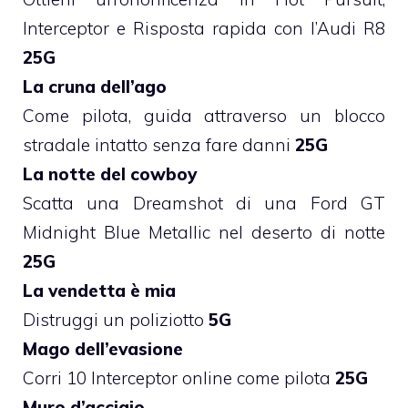
Interceptor e Risposta rapida con l’Audi R8
25G
La cruna dell’ago
Come pilota, guida attraverso un blocco
stradale intatto senza fare danni
25G
La notte del cowboy
Scatta una Dreamshot di una Ford GT
Midnight Blue Metallic nel deserto di notte
25G
La vendetta è mia
Distruggi un poliziotto
5G
Mago dell’evasione
Corri 10 Interceptor online come pilota
25G
Muro d’acciaio