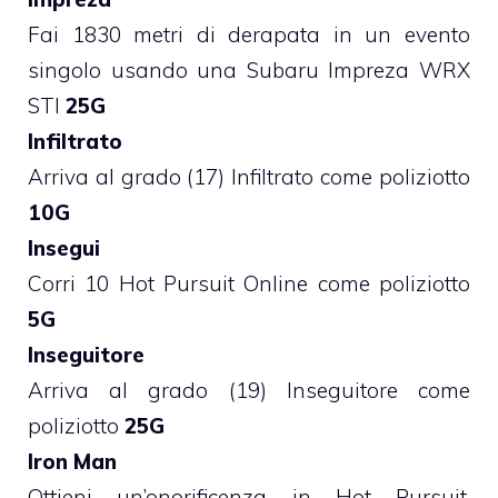
Fai 1830 metri di derapata in un evento
singolo usando una Subaru Impreza WRX
STI
25G
Infiltrato
Arriva al grado (17) Infiltrato come poliziotto
10G
Insegui
Corri 10 Hot Pursuit Online come poliziotto
5G
Inseguitore
Arriva al grado (19) Inseguitore come
poliziotto
25G
Iron Man
Ottieni un’onorificenza in Hot Pursuit,