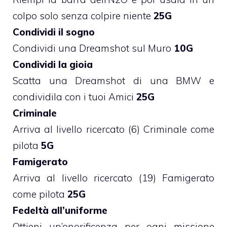
colpo solo senza colpire niente
25G
Condividi il sogno
Condividi una Dreamshot sul Muro
10G
Condividi la gioia
Scatta una Dreamshot di una BMW e
condividila con i tuoi Amici
25G
Criminale
Arriva al livello ricercato (6) Criminale come
pilota
5G
Famigerato
Arriva al livello ricercato (19) Famigerato
come pilota
25G
Fedeltà all’uniforme
Ottieni un’onorificenza per ogni missione