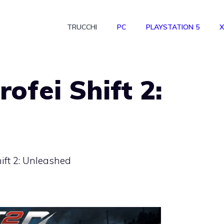
TRUCCHI
PC
PLAYSTATION 5
X
rofei Shift 2:
Shift 2: Unleashed