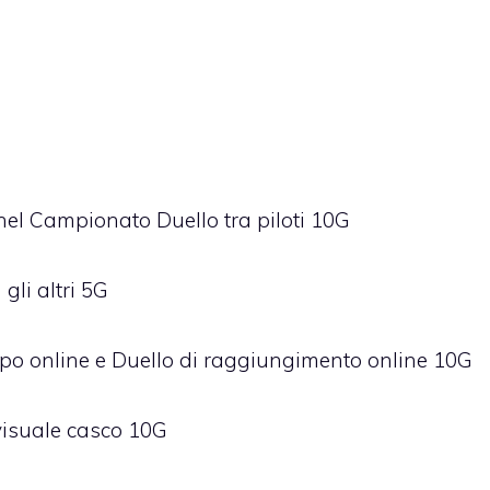
nel Campionato Duello tra piloti 10G
gli altri 5G
uppo online e Duello di raggiungimento online 10G
visuale casco 10G