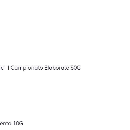
nci il Campionato Elaborate 50G
vento 10G