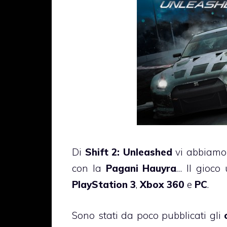
Di
Shift 2: Unleashed
vi abbiamo 
con la
Pagani Hauyra
… Il gioco
PlayStation 3
,
Xbox 360
e
PC
.
Sono stati da poco pubblicati gli