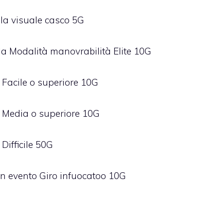
 la visuale casco 5G
 la Modalità manovrabilità Elite 10G
à Facile o superiore 10G
tà Media o superiore 10G
 Difficile 50G
 un evento Giro infuocatoo 10G