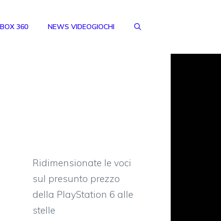
BOX 360
NEWS VIDEOGIOCHI
Ridimensionate le voci
sul presunto prezzo
della PlayStation 6 alle
stelle