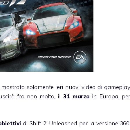
mostrato solamente ieri nuovi video di gamepla
 uscirà fra non molto, il
31 marzo
in Europa, pe
obiettivi
di Shift 2: Unleashed per la versione 360