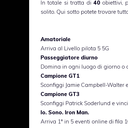
In totale si tratta di
40
obiettivi,
solito. Qui sotto potete trovare tutt
Amatoriale
Arriva al Livello pilota 5 5G
Passeggiatore diurno
Domina in ogni luogo di giorno o 
Campione GT1
Sconfiggi Jamie Campbell-Walter 
Campione GT3
Sconfiggi Patrick Soderlund e vin
Io. Sono. Iron Man.
Arriva 1° in 5 eventi online di fila 