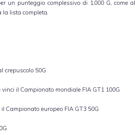
 per un punteggio complessivo di 1.000 G, come a
a la lista completa.
al crepuscolo 50G
e vinci il Campionato mondiale FIA GT1 100G
ci il Campionato europeo FIA GT3 50G
10G