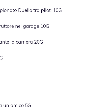
ionato Duello tra piloti 10G
ruttore nel garage 10G
ante la carriera 20G
0G
da un amico 5G