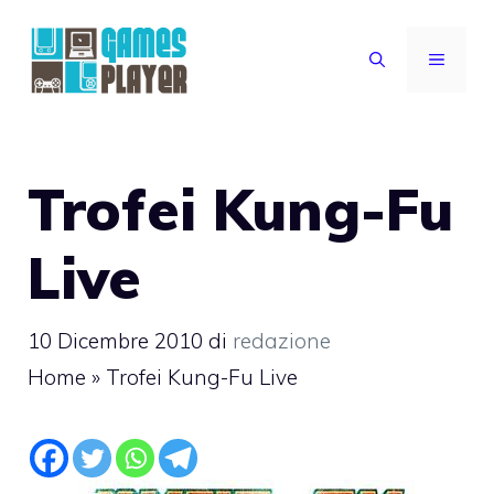
Vai
al
MENU
contenuto
Trofei Kung-Fu
Live
10 Dicembre 2010
di
redazione
Home
»
Trofei Kung-Fu Live