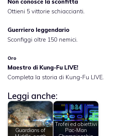
Non conosce la sconfitta
Ottieni 5 vittorie schiaccianti.
Guerriero leggendario
Sconfiggi oltre 150 nemici.
Oro
Maestro di Kung-Fu LIVE!
Completa la storia di Kung-Fu LIVE.
Leggi anche:
Trofei ed obiettivi
Guardians of
Pac-Man