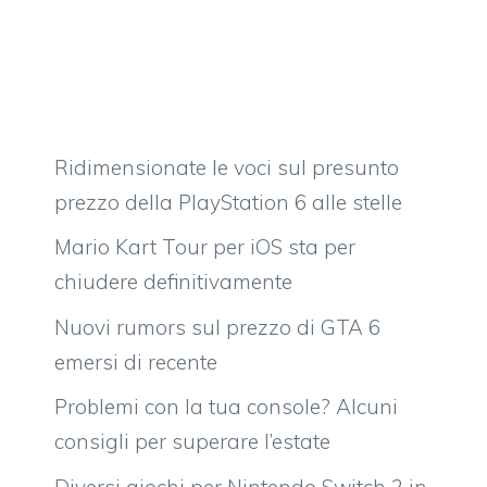
Ridimensionate le voci sul presunto
prezzo della PlayStation 6 alle stelle
Mario Kart Tour per iOS sta per
chiudere definitivamente
Nuovi rumors sul prezzo di GTA 6
emersi di recente
Problemi con la tua console? Alcuni
consigli per superare l’estate
Diversi giochi per Nintendo Switch 2 in