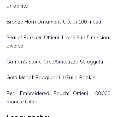
un’abilità
Bronze Horn Ornament: Uccidi 100 mostri
Seal of Pursuer: Ottieni il rank S in 5 missioni
diverse
Gaman’s Stone: Crea/Sintetizza 50 oggetti
Gold Medal: Raggiungi il Guild Rank 4
Red Embroidered Pouch: Ottieni 100.000
monete Gilda