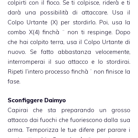
colpirti con il fioco. Se ti colpisce, riderà e ti
darà una possibilità di attaccare. Usa il
Colpo Urtante (X) per stordirlo. Poi, usa la
combo X(4) finchà ¨ non ti respinge. Dopo
che hai colpito terra, usa il Colpo Urtante di
nuovo. Se fatto abbastanza velocemente,
interromperai il suo attacco e lo stordirai.
Ripeti l’intero processo finchà ¨ non finisce la
fase.
Sconfiggere Daimyo
Capirai che sta preparando un grosso
attacco dai fuochi che fuoriescono dalla sua
arma. Temporizza le tue difere per parare i