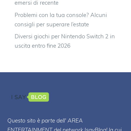
emersi di recente
Problemi con la tua console? Alcuni
consigli per superare l’estate
Diversi giochi per Nintendo Switch 2 in
uscita entro fine 2026
Questo sito è parte dell' AREA
ENTERT
AINMENT
del network IsayBlog! la cui