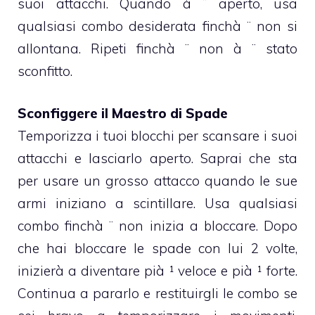
suoi attacchi. Quando à ¨ aperto, usa
qualsiasi combo desiderata finchà ¨ non si
allontana. Ripeti finchà ¨ non à ¨ stato
sconfitto.
Sconfiggere il Maestro di Spade
Temporizza i tuoi blocchi per scansare i suoi
attacchi e lasciarlo aperto. Saprai che sta
per usare un grosso attacco quando le sue
armi iniziano a scintillare. Usa qualsiasi
combo finchà ¨ non inizia a bloccare. Dopo
che hai bloccare le spade con lui 2 volte,
inizierà a diventare pià ¹ veloce e pià ¹ forte.
Continua a pararlo e restituirgli le combo se