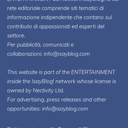
rete editoriale comprende siti tematici di
informazione indipendente che contano sul
contributo di appassionati ed esperti del
settore.
Per pubblicità, comunicati e
collaborazioni:
info@isayblog.com
This website is part of the ENTERTAINMENT
inside the IsayBlog! network whose license is
owned by Nectivity Ltd.
For advertising, press releases and other
opportunities:
info@isayblog.com