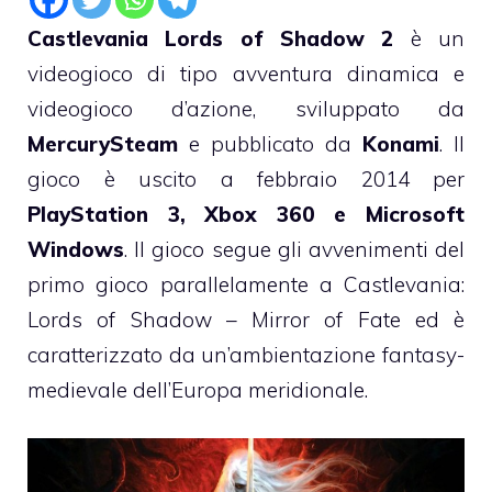
Castlevania Lords of Shadow 2
è un
videogioco di tipo avventura dinamica e
videogioco d’azione, sviluppato da
MercurySteam
e pubblicato da
Konami
. Il
gioco è uscito a febbraio 2014 per
PlayStation 3, Xbox 360 e Microsoft
Windows
. Il gioco segue gli avvenimenti del
primo gioco parallelamente a Castlevania:
Lords of Shadow – Mirror of Fate ed è
caratterizzato da un’ambientazione fantasy-
medievale dell’Europa meridionale.