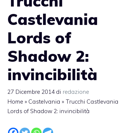
Trucchi
Castlevania
Lords of
Shadow 2:
invincibilità
27 Dicembre 2014
di
redazione
Home
»
Castelvania
»
Trucchi Castlevania
Lords of Shadow 2: invincibilità