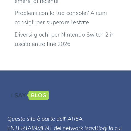
emersi di recente
Problemi con la tua console? Alcuni
consigli per superare l’estate
Diversi giochi per Nintendo Switch 2 in
uscita entro fine 2026
Questo sito è parte dell' AREA
ENTERT
AINMENT
del network IsayBlog! la cui