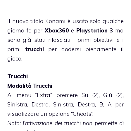
Il nuovo titolo Konami è uscito solo qualche
giorno fa per
Xbox360
e
Playstation 3
ma
sono già stati rilasciati i primi obiettivi e i
primi
trucchi
per godersi pienamente il
gioco.
Trucchi
Modalità Trucchi
Al menu “Extra”, premere Su (2), Giù (2),
Sinistra, Destra, Sinistra, Destra, B, A per
visualizzare un opzione “Cheats”.
Nota: l’attivazione dei trucchi non permette di