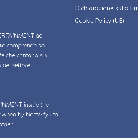
Dichiarazione sulla Pr
Cookie Policy (UE)
ERT
AINMENT
del
ale comprende siti
te che contano sul
 del settore.
AINMENT inside the
owned by Nectivity Ltd.
other