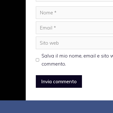
Nome
Email
Sito
web
Salva il mio nome, email e sito
commento.