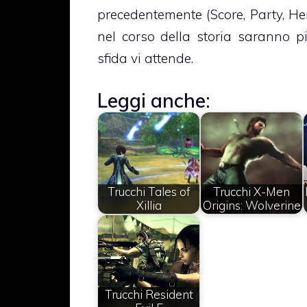
precedentemente (Score, Party, He
nel corso della storia saranno pi
sfida vi attende.
Leggi anche:
Trucchi Tales of
Trucchi X-Men
Xillia
Origins: Wolverine
Trucchi Resident