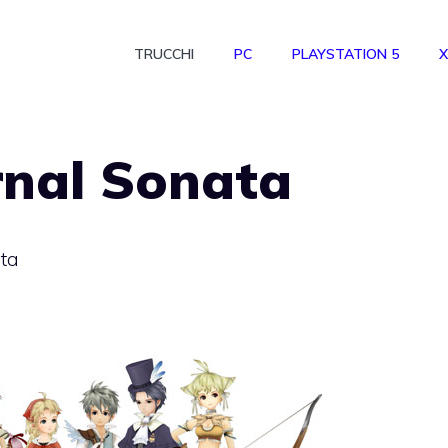
TRUCCHI
PC
PLAYSTATION 5
X
rnal Sonata
ata