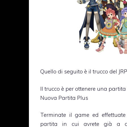
Quello di seguito è il trucco del J
Il trucco è per ottenere una partita
Nuova Partita Plus
Terminate il game ed effettuat
partita in cui avrete già a d