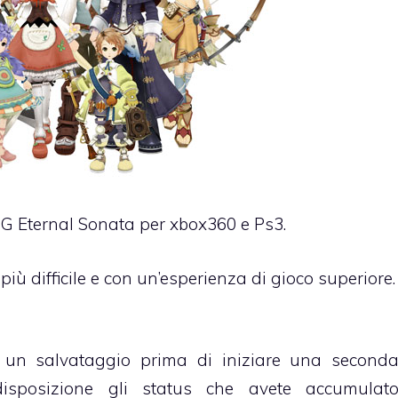
RPG Eternal Sonata per xbox360 e Ps3.
 più difficile e con un’esperienza di gioco superiore.
e un salvataggio prima di iniziare una second
isposizione gli status che avete accumulat