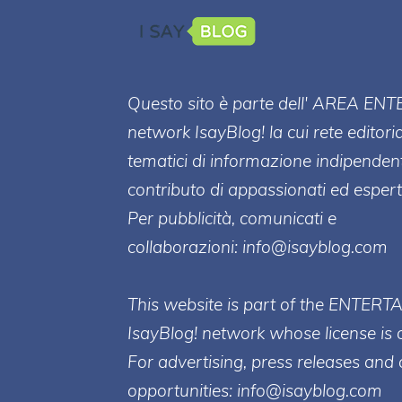
Questo sito è parte dell' AREA ENT
network IsayBlog! la cui rete editori
tematici di informazione indipenden
contributo di appassionati ed esperti
Per pubblicità, comunicati e
collaborazioni:
info@isayblog.com
This website is part of the ENTERT
IsayBlog! network whose license is 
For advertising, press releases and 
opportunities:
info@isayblog.com