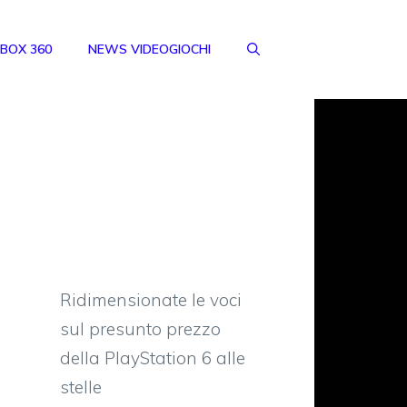
BOX 360
NEWS VIDEOGIOCHI
Ridimensionate le voci
sul presunto prezzo
della PlayStation 6 alle
stelle