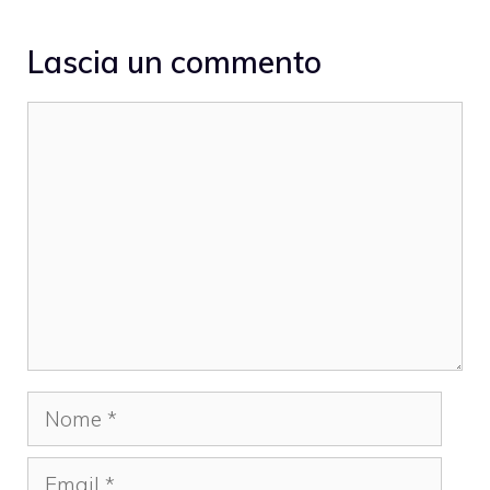
Lascia un commento
Commento
Nome
Email