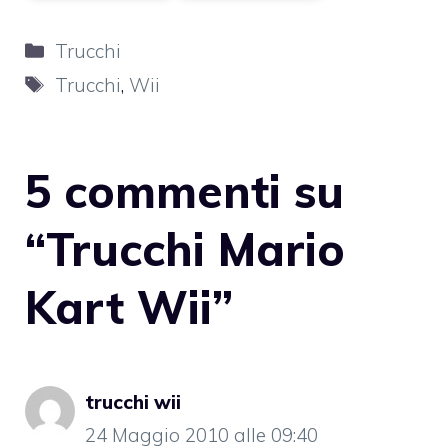
Categorie
Trucchi
Tag
Trucchi
,
Wii
5 commenti su
“Trucchi Mario
Kart Wii”
trucchi wii
24 Maggio 2010 alle 09:40