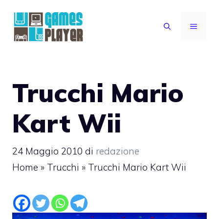
Vai
al
MENU
contenuto
Trucchi Mario
Kart Wii
24 Maggio 2010
di
redazione
Home
»
Trucchi
»
Trucchi Mario Kart Wii