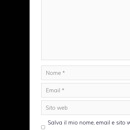
Nome
Email
Sito
web
Salva il mio nome, email e sito