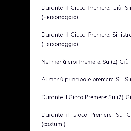
Durante il Gioco Premere: Giù, Sini
(Personaggio)
Durante il Gioco Premere: Sinistra
(Personaggio)
Nel menù eroi Premere: Su (2), Giù (2
Al menù principale premere: Su, Sinis
Durante il Gioco Premere: Su (2), Giù
Durante il Gioco Premere: Su, Giù
(costumi)