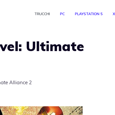
TRUCCHI
PC
PLAYSTATION 5
X
vel: Ultimate
mate Alliance 2