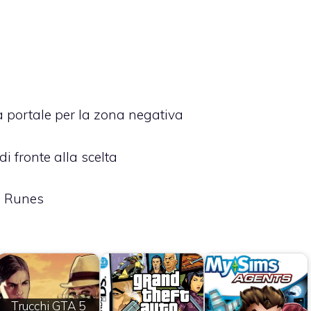
a portale per la zona negativa
di fronte alla scelta
d Runes
Trucchi GTA 5