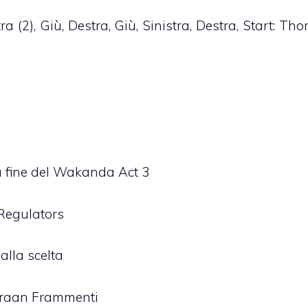
 (2), Giù, Destra, Giù, Sinistra, Destra, Start: Tho
la fine del Wakanda Act 3
 Regulators
 alla scelta
’Kraan Frammenti