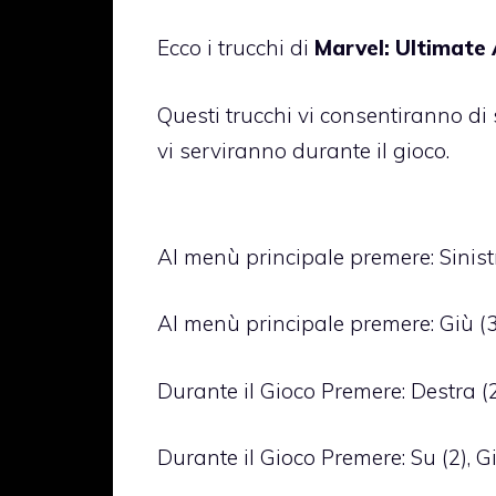
Ecco i trucchi di
Marvel: Ultimate 
Questi trucchi vi consentiranno d
vi serviranno durante il gioco.
Al menù principale premere: Sinistra,
Al menù principale premere: Giù (3),
Durante il Gioco Premere: Destra (2),
Durante il Gioco Premere: Su (2), Giù