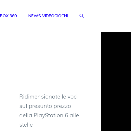
BOX 360
NEWS VIDEOGIOCHI
Ridimensionate le voci
sul presunto prezzo
della PlayStation 6 alle
stelle