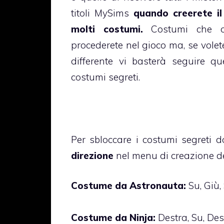
titoli MySims
quando creerete il
molti costumi.
Costumi che o
procederete nel gioco ma, se volete 
differente vi basterà seguire qu
costumi segreti.
Per sbloccare i costumi segreti 
direzione
nel menu di creazione de
Costume da Astronauta:
Su, Giù, 
Costume da Ninja:
Destra, Su, Dest