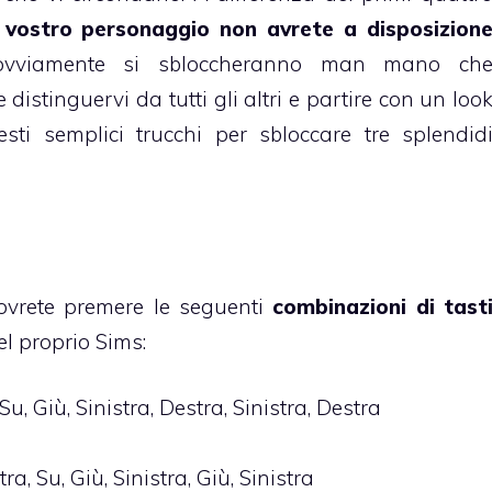
 vostro personaggio non avrete a disposizion
vviamente si sbloccheranno man mano ch
distinguervi da tutti gli altri e partire con un loo
esti semplici trucchi per sbloccare tre splendid
dovrete premere le seguenti
combinazioni di tast
l proprio Sims:
Su, Giù, Sinistra, Destra, Sinistra, Destra
ra, Su, Giù, Sinistra, Giù, Sinistra