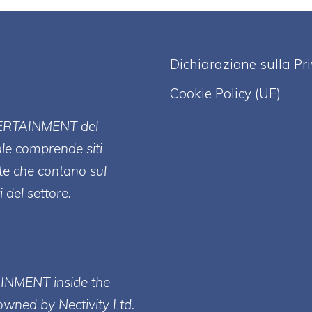
Dichiarazione sulla Pr
Cookie Policy (UE)
ERT
AINMENT
del
ale comprende siti
te che contano sul
 del settore.
AINMENT inside the
owned by Nectivity Ltd.