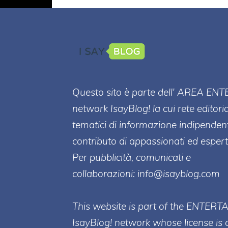
Questo sito è parte dell' AREA ENT
network IsayBlog! la cui rete editori
tematici di informazione indipenden
contributo di appassionati ed esperti
Per pubblicità, comunicati e
collaborazioni:
info@isayblog.com
This website is part of the ENTERT
IsayBlog! network whose license is 