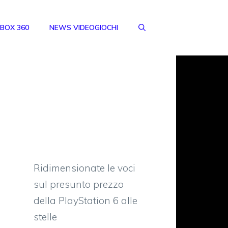
BOX 360
NEWS VIDEOGIOCHI
Ridimensionate le voci
sul presunto prezzo
della PlayStation 6 alle
stelle