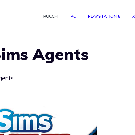
TRUCCHI
PC
PLAYSTATION 5
X
Sims Agents
gents