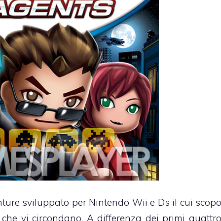
ture sviluppato per Nintendo Wii e Ds il cui scop
ri che vi circondano. A differenza dei primi quattr