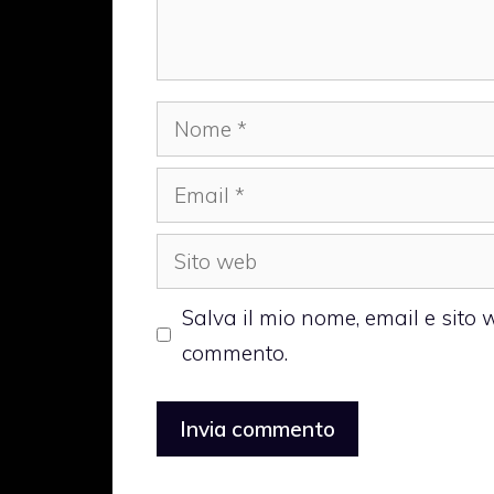
Nome
Email
Sito
web
Salva il mio nome, email e sito
commento.