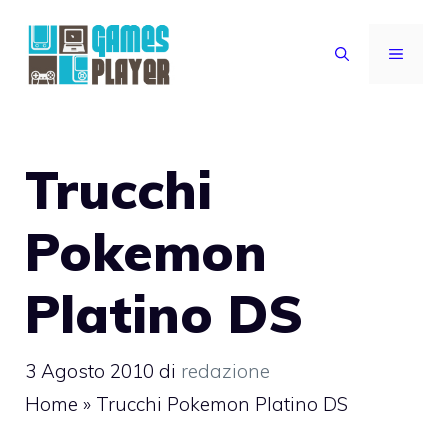
Vai
al
MENU
contenuto
Trucchi
Pokemon
Platino DS
3 Agosto 2010
di
redazione
Home
»
Trucchi Pokemon Platino DS