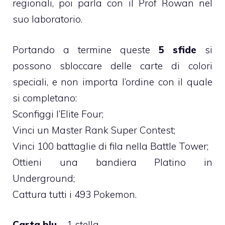
regionali, poi parla con il Prof Rowan nel
suo laboratorio.
Portando a termine queste
5 sfide
si
possono sbloccare delle carte di colori
speciali, e non importa l’ordine con il quale
si completano:
Sconfiggi l’Elite Four;
Vinci un Master Rank Super Contest;
Vinci 100 battaglie di fila nella Battle Tower;
Ottieni una bandiera Platino in
Underground;
Cattura tutti i 493 Pokemon.
Carta blu
– 1 stella