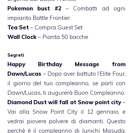
Pokemon bust #2
– Combatti ad ogni
impianto Battle Frontier
Tea Set
– Compra Guest Set
Wall Clock
– Pianta 50 bacche
Segreti
Happy Birthday Message from
Dawn/Lucas
– Dopo aver battuto l’Elite Four,
il giorno del tuo compleanno, se parli con
Dawn/Lucas, ti augurerà Buon Compleanno.
Diamond Dust will fall at Snow point city
–
Vai alla Snow Point City il 12 gennaio, e
vedrai piovere polvere di diamanti. Questo
perchè è il compleanno di Junichi Masuda,