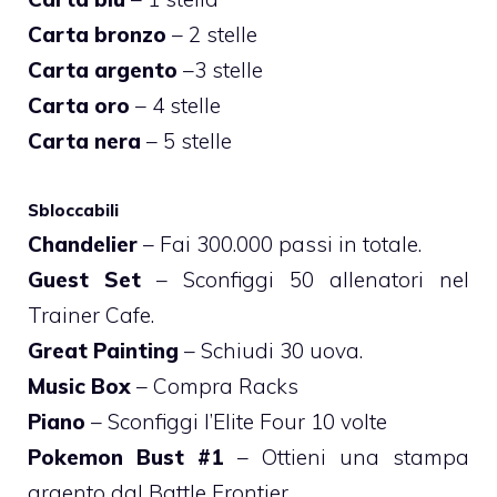
Carta bronzo
– 2 stelle
Carta argento
–3 stelle
Carta oro
– 4 stelle
Carta nera
– 5 stelle
Sbloccabili
Chandelier
– Fai 300.000 passi in totale.
Guest Set
– Sconfiggi 50 allenatori nel
Trainer Cafe.
Great Painting
– Schiudi 30 uova.
Music Box
– Compra Racks
Piano
– Sconfiggi l’Elite Four 10 volte
Pokemon Bust #1
– Ottieni una stampa
argento dal Battle Frontier