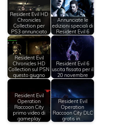
Resident Evil HD
Chronicles
Annunciate le
Collection per
edizioni speciali di
PS3 annunciato
Resident Evil 6
Resident Evil
Chronicles HD
Resident Evil 6
Collection sul PSN
uscita fissata per il
questo giugno
20 novembre
Resident Evil
Operation
Resident Evil
Raccoon City
Operation
primo video di
Raccoon City DLC
gameplay
gratis in…