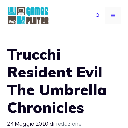
Vai
al
MENU
contenuto
Trucchi
Resident Evil
The Umbrella
Chronicles
24 Maggio 2010
di
redazione