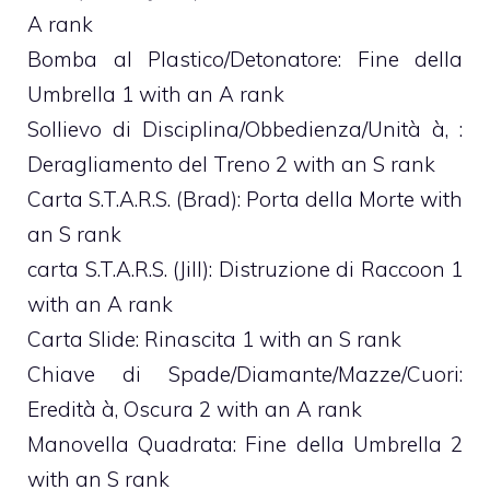
A rank
Bomba al Plastico/Detonatore: Fine della
Umbrella 1 with an A rank
Sollievo di Disciplina/Obbedienza/Unità à‚ :
Deragliamento del Treno 2 with an S rank
Carta S.T.A.R.S. (Brad): Porta della Morte with
an S rank
carta S.T.A.R.S. (Jill): Distruzione di Raccoon 1
with an A rank
Carta Slide: Rinascita 1 with an S rank
Chiave di Spade/Diamante/Mazze/Cuori:
Eredità à‚ Oscura 2 with an A rank
Manovella Quadrata: Fine della Umbrella 2
with an S rank