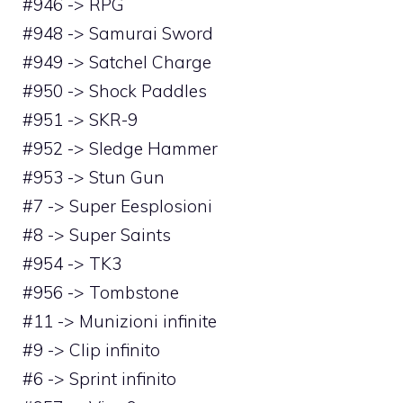
#946 -> RPG
#948 -> Samurai Sword
#949 -> Satchel Charge
#950 -> Shock Paddles
#951 -> SKR-9
#952 -> Sledge Hammer
#953 -> Stun Gun
#7 -> Super Eesplosioni
#8 -> Super Saints
#954 -> TK3
#956 -> Tombstone
#11 -> Munizioni infinite
#9 -> Clip infinito
#6 -> Sprint infinito