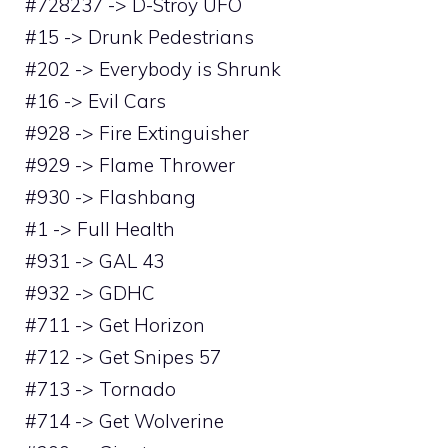
#728237 -> D-Stroy UFO
#15 -> Drunk Pedestrians
#202 -> Everybody is Shrunk
#16 -> Evil Cars
#928 -> Fire Extinguisher
#929 -> Flame Thrower
#930 -> Flashbang
#1 -> Full Health
#931 -> GAL 43
#932 -> GDHC
#711 -> Get Horizon
#712 -> Get Snipes 57
#713 -> Tornado
#714 -> Get Wolverine