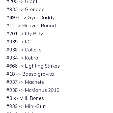
#200 -> Giant
#933 -> Grenade
#4976 -> Gyro Daddy
#12 -> Heaven Bound
#201 -> Itty Bitty
#935 -> KC
#936 -> Coltello
#934 -> Kobra
#666 -> Lighting Strikes
#18 -> Bassa gravità
#937 -> Machete
#938 -> McManus 2010
#3 -> Milk Bones
#939 -> Mini-Gun