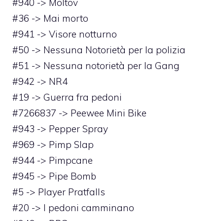
#940 -> Moltov
#36 -> Mai morto
#941 -> Visore notturno
#50 -> Nessuna Notorietà per la polizia
#51 -> Nessuna notorietà per la Gang
#942 -> NR4
#19 -> Guerra fra pedoni
#7266837 -> Peewee Mini Bike
#943 -> Pepper Spray
#969 -> Pimp Slap
#944 -> Pimpcane
#945 -> Pipe Bomb
#5 -> Player Pratfalls
#20 -> I pedoni camminano