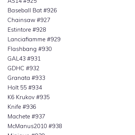
AS14 #925
Baseball Bat #926
Chainsaw #927
Estintore #928
Lanciafiamme #929
Flashbang #930
GAL43 #931
GDHC #932
Granata #933
Holt 55 #934
K6 Krukov #935
Knife #936
Machete #937
McManus2010 #938