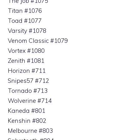
The Job #1075
Titan #1076
Toad #1077
Varsity #1078
Venom Classic #1079
Vortex #1080
Zenith #1081
Horizon #711
Snipes57 #712
Tornado #713
Wolverine #714
Kaneda #801
Kenshin #802
Melbourne #803