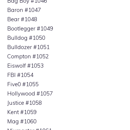
Bag Boy #1046
Baron #1047
Bear #1048
Bootlegger #1049
Bulldog #1050
Bulldozer #1051
Compton #1052
Eiswolf #1053
FBI #1054
Five0 #1055
Hollywood #1057
Justice #1058
Kent #1059
Mag #1060