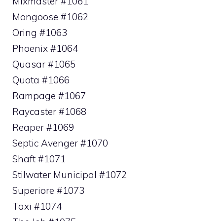
Mixmaster #1061
Mongoose #1062
Oring #1063
Phoenix #1064
Quasar #1065
Quota #1066
Rampage #1067
Raycaster #1068
Reaper #1069
Septic Avenger #1070
Shaft #1071
Stilwater Municipal #1072
Superiore #1073
Taxi #1074