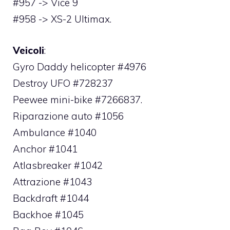
#957 -> Vice 9
#958 -> XS-2 Ultimax.
Veicoli
:
Gyro Daddy helicopter #4976
Destroy UFO #728237
Peewee mini-bike #7266837.
Riparazione auto #1056
Ambulance #1040
Anchor #1041
Atlasbreaker #1042
Attrazione #1043
Backdraft #1044
Backhoe #1045