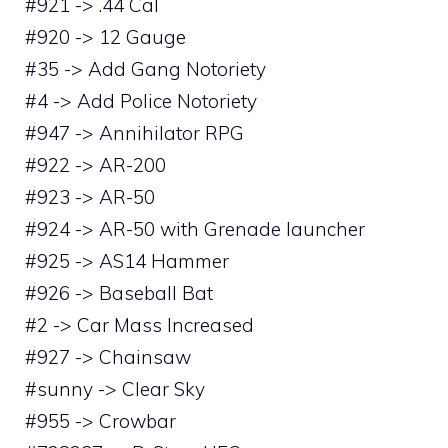
#921 -> .44 Cal
#920 -> 12 Gauge
#35 -> Add Gang Notoriety
#4 -> Add Police Notoriety
#947 -> Annihilator RPG
#922 -> AR-200
#923 -> AR-50
#924 -> AR-50 with Grenade launcher
#925 -> AS14 Hammer
#926 -> Baseball Bat
#2 -> Car Mass Increased
#927 -> Chainsaw
#sunny -> Clear Sky
#955 -> Crowbar