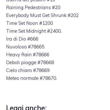
Raining Pedestrians #20
Everybody Must Get Shrunk #202
Time Set Noon #1200
Time Set Midnight #2400.
Ira di Dio #666
Nuvoloso #78665
Heavy Rain #78666
Deboli piogge #78668
Cielo chiaro #78669
Meteo normale #78670.
Leggi anche: