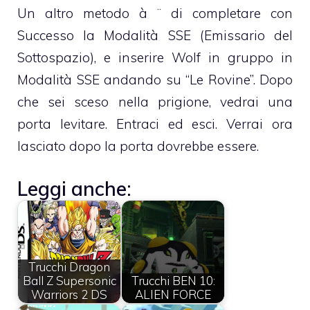
Un altro metodo à ¨ di completare con
Successo la Modalità SSE (Emissario del
Sottospazio), e inserire Wolf in gruppo in
Modalità SSE andando su “Le Rovine”. Dopo
che sei sceso nella prigione, vedrai una
porta levitare. Entraci ed esci. Verrai ora
lasciato dopo la porta dovrebbe essere.
Leggi anche:
Trucchi Dragon
Ball Z Supersonic
Trucchi BEN 10:
Warriors 2 DS
ALIEN FORCE