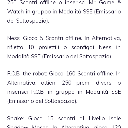
250 Scontri offline o inserisci Mr. Game &
Watch in gruppo in Modalità SSE (Emissario
del Sottospazio).
Ness: Gioca 5 Scontri offline. In Alternativa,
rifletto 10 proiettili o sconfiggi Ness in
Modalità SSE (Emissario del Sottospazio).
R.O.B. the robot: Gioca 160 Scontri offline. In
Alternativa, ottieni 250 premi diversi o
inserisci R.O.B. in gruppo in Modalità SSE
(Emissario del Sottospazio).
Snake: Gioca 15 scontri al Livello Isole
Shadow Moses. In Alternativa, gioca 130