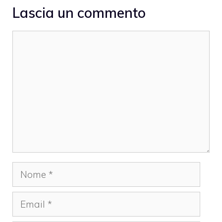
Lascia un commento
Commento
Nome
Email