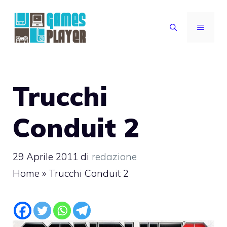
Vai
al
MENU
contenuto
Trucchi
Conduit 2
29 Aprile 2011
di
redazione
Home
»
Trucchi Conduit 2