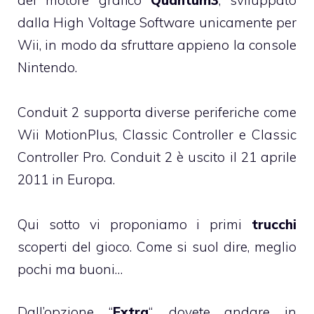
del motore grafico
Quantum3
, sviluppato
dalla High Voltage Software unicamente per
Wii, in modo da sfruttare appieno la console
Nintendo.
Conduit 2 supporta diverse periferiche come
Wii MotionPlus, Classic Controller e Classic
Controller Pro. Conduit 2 è uscito il 21 aprile
2011 in Europa.
Qui sotto vi proponiamo i primi
trucchi
scoperti del gioco. Come si suol dire, meglio
pochi ma buoni…
Dall’opzione “
Extra
“, dovete andare in