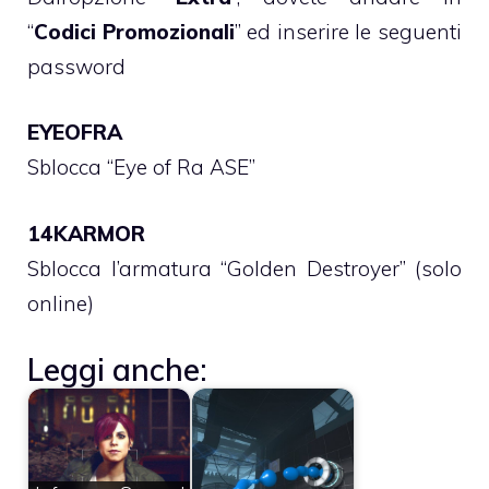
“
Codici Promozionali
” ed inserire le seguenti
password
EYEOFRA
Sblocca “Eye of Ra ASE”
14KARMOR
Sblocca l’armatura “Golden Destroyer” (solo
online)
Leggi anche: