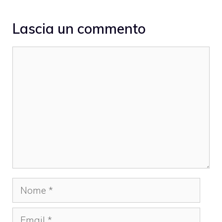
Lascia un commento
Commento
Nome
Email