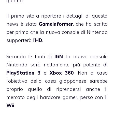
giugno.
Il primo sito a riportare i dettagli di questa
news è stato
GameInformer
, che ha scritto
per primo che la nuova console di Nintendo
supporterà l’
HD
.
Secondo le fonti di
IGN
, la nuova console
Nintendo sarà nettamente più potente di
PlayStation 3
e
Xbox 360
. Non a caso
l’obiettivo della casa giapponese sarebbe
proprio quello di riprendersi anche il
mercato degli hardcore gamer, perso con il
Wii
.