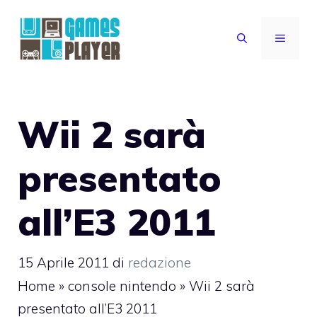
Vai
al
MENU
contenuto
Wii 2 sarà
presentato
all’E3 2011
15 Aprile 2011
di
redazione
Home
»
console nintendo
»
Wii 2 sarà
presentato all’E3 2011