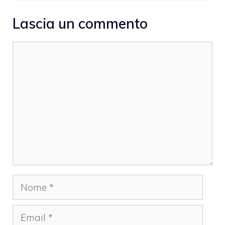
Lascia un commento
Commento
Nome
Email