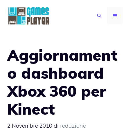
Vai
al
MENU
contenuto
Aggiornament
o dashboard
Xbox 360 per
Kinect
2 Novembre 2010
di
redazione