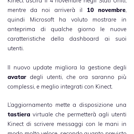
Kinect uscirà il 4 novembre negli Stati Uniti,
mentre da noi arriverà il
10 novembre
,
quindi Microsoft ha voluto mostrare in
anteprima di qualche giorno le nuove
caratteristiche della dashboard ai suoi
utenti.
Il nuovo update migliora la gestione degli
avatar
degli utenti, che ora saranno più
complessi, e meglio integrati con Kinect.
L’aggiornamento mette a disposizione una
tastiera
virtuale che permetterà agli utenti
Kinect di scrivere messaggi con le mani in
modo molto veloce, secondo quanto previsto