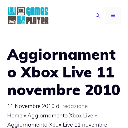
Vai
al
MENU
contenuto
Aggiornament
o Xbox Live 11
novembre 2010
11 Novembre 2010
di
redazione
Home
»
Aggiornamento Xbox Live
»
Aggiornamento Xbox Live 11 novembre