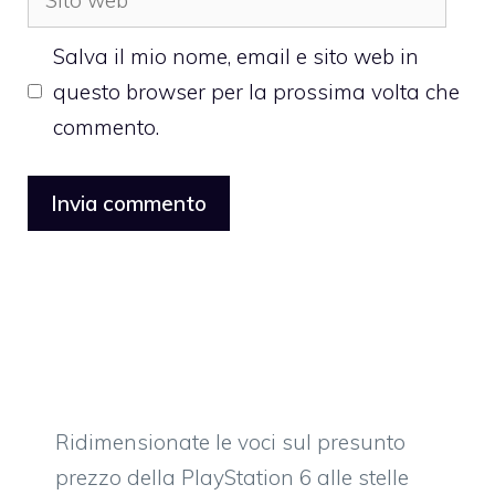
web
Salva il mio nome, email e sito web in
questo browser per la prossima volta che
commento.
Ridimensionate le voci sul presunto
prezzo della PlayStation 6 alle stelle