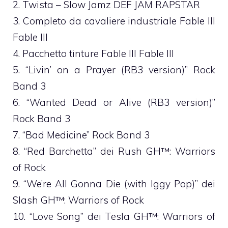
2. Twista – Slow Jamz DEF JAM RAPSTAR
3. Completo da cavaliere industriale Fable III
Fable III
4. Pacchetto tinture Fable III Fable III
5. “Livin’ on a Prayer (RB3 version)” Rock
Band 3
6. “Wanted Dead or Alive (RB3 version)”
Rock Band 3
7. “Bad Medicine” Rock Band 3
8. “Red Barchetta” dei Rush GH™: Warriors
of Rock
9. “We’re All Gonna Die (with Iggy Pop)” dei
Slash GH™: Warriors of Rock
10. “Love Song” dei Tesla GH™: Warriors of