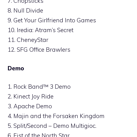
7. Chopsticks
8. Null Divide
9. Get Your Girlfriend Into Games
10. Iredia: Atram’s Secret
11. CheneyStar
12. SFG Office Brawlers
Demo
1. Rock Band™ 3 Demo
2. Kinect Joy Ride
3. Apache Demo
4. Majin and the Forsaken Kingdom
5. Split/Second – Demo Multigioc.
6. Fist of the North Star