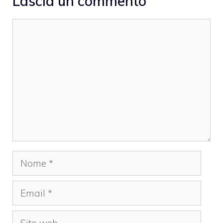
Lascia un commento
Commento
Nome
Email
Sito