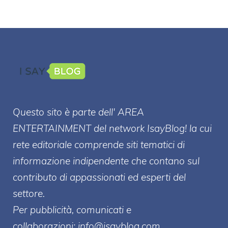
Questo sito è parte dell' AREA
ENTERT
AINMENT
del network IsayBlog! la cui
rete editoriale comprende siti tematici di
informazione indipendente che contano sul
contributo di appassionati ed esperti del
settore.
Per pubblicità, comunicati e
collaborazioni:
info@isayblog.com