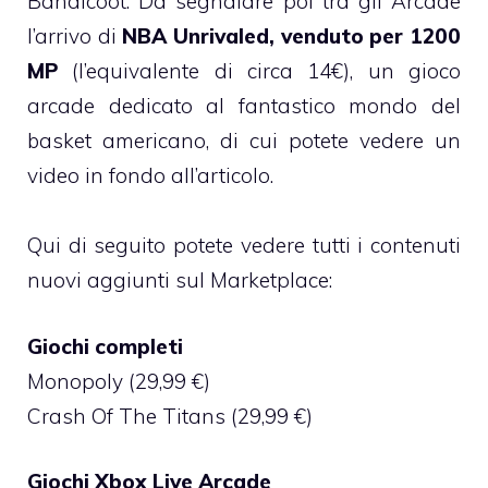
Bandicoot. Da segnalare poi tra gli Arcade
l’arrivo di
NBA Unrivaled, venduto per 1200
MP
(l’equivalente di circa 14€), un gioco
arcade dedicato al fantastico mondo del
basket americano, di cui potete vedere un
video in fondo all’articolo.
Qui di seguito potete vedere tutti i contenuti
nuovi aggiunti sul Marketplace:
Giochi completi
Monopoly (29,99 €)
Crash Of The Titans (29,99 €)
Giochi Xbox Live Arcade