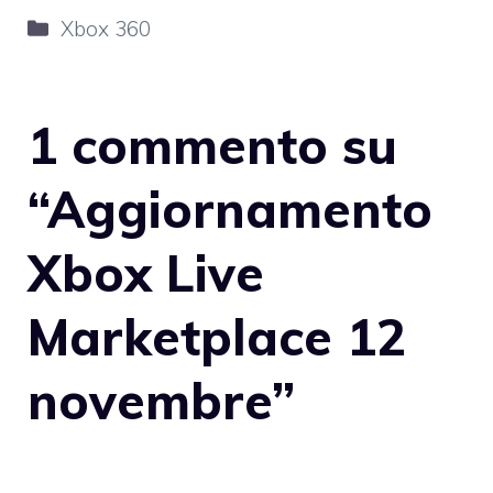
Categorie
Xbox 360
1 commento su
“Aggiornamento
Xbox Live
Marketplace 12
novembre”