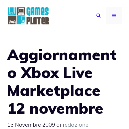
Vai
al
MENU
contenuto
Aggiornament
o Xbox Live
Marketplace
12 novembre
13 Novembre 2009
di
redazione