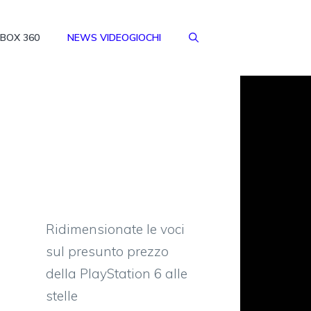
BOX 360
NEWS VIDEOGIOCHI
Ridimensionate le voci
sul presunto prezzo
della PlayStation 6 alle
stelle