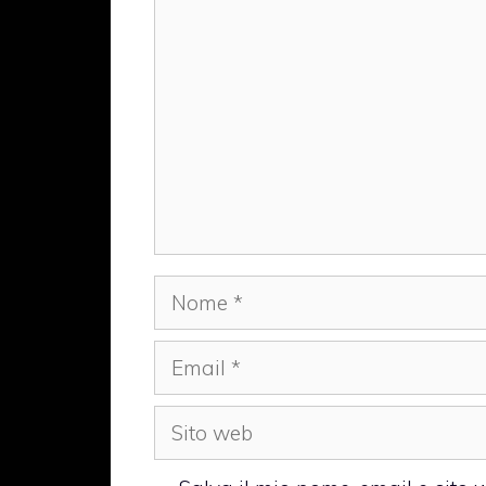
Commento
Nome
Email
Sito
web