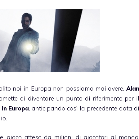
solito noi in Europa non possiamo mai avere.
Ala
promette di diventare un punto di riferimento per i
 in Europa
, anticipando così la precedente data d
io.
, gioco atteso da milioni di giocatori al mondo