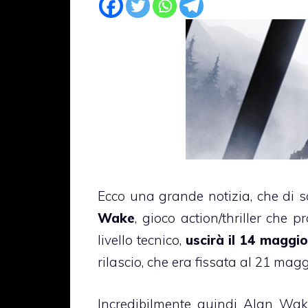
Ecco una grande notizia, che di 
Wake
, gioco action/thriller che 
livello tecnico,
uscirà il 14 maggio
rilascio, che era fissata al 21 magg
Incredibilmente quindi Alan Wake