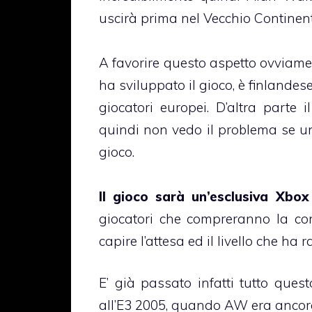
uscirà prima nel Vecchio Continent
A favorire questo aspetto ovviamen
ha sviluppato il gioco, è finlandes
giocatori europei. D’altra parte
quindi non vedo il problema se un
gioco.
Il gioco sarà un’esclusiva Xbo
giocatori che compreranno la con
capire l’attesa ed il livello che h
E’ già passato infatti tutto que
all’E3 2005, quando AW era ancora