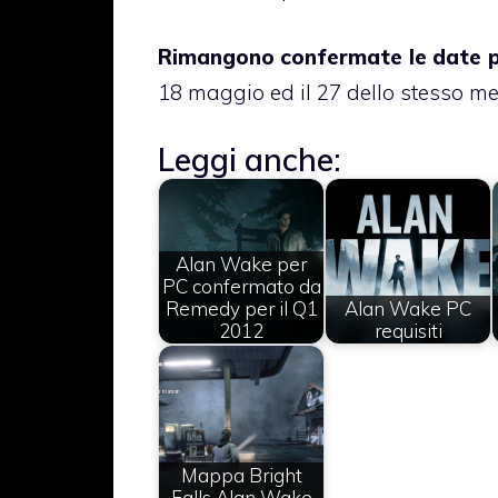
Rimangono confermate le date per
18 maggio ed il 27 dello stesso m
Leggi anche:
Alan Wake per
PC confermato da
Remedy per il Q1
Alan Wake PC
2012
requisiti
Mappa Bright
Falls Alan Wake