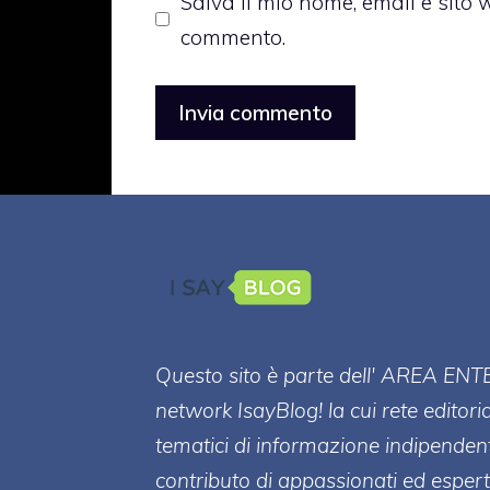
Salva il mio nome, email e sito
commento.
Questo sito è parte dell' AREA ENT
network IsayBlog! la cui rete editori
tematici di informazione indipenden
contributo di appassionati ed esperti