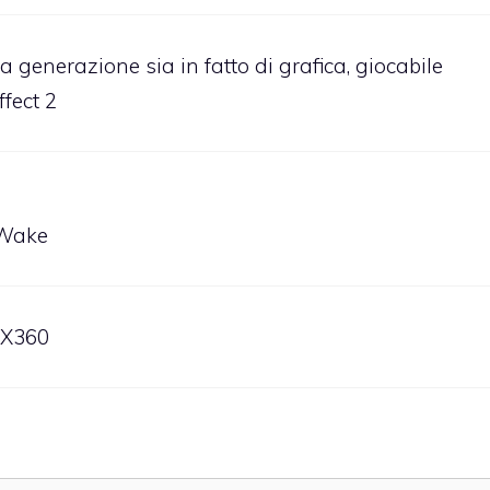
a generazione sia in fatto di grafica, giocabile
fect 2
 Wake
OX360