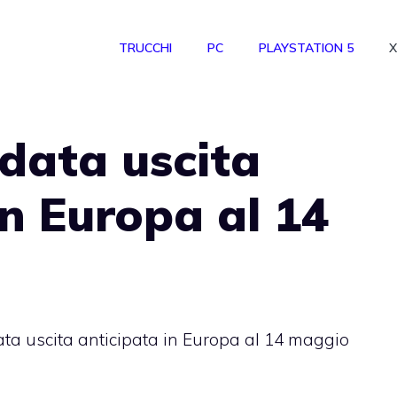
TRUCCHI
PC
PLAYSTATION 5
X
data uscita
in Europa al 14
a uscita anticipata in Europa al 14 maggio