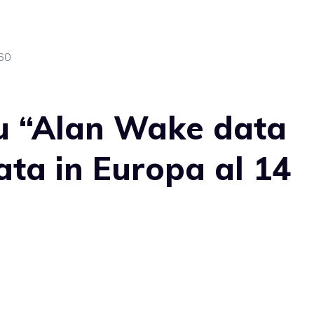
60
u “Alan Wake data
ata in Europa al 14