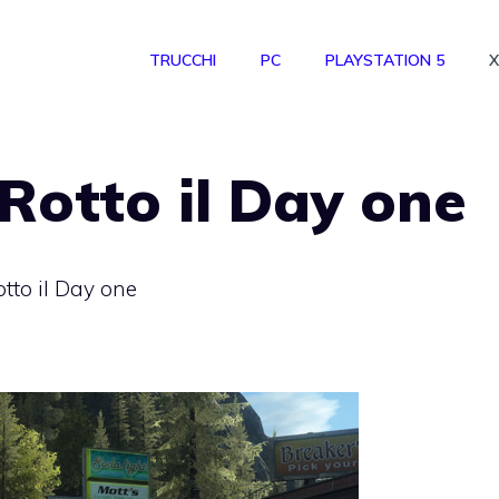
TRUCCHI
PC
PLAYSTATION 5
X
Rotto il Day one
to il Day one