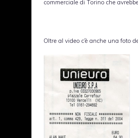
commerciale di Torino che avrebbe
Oltre al video c’è anche una foto d