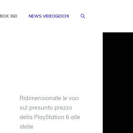
BOX 360
NEWS VIDEOGIOCHI
Ridimensionate le voci
sul presunto prezzo
della PlayStation 6 alle
stelle