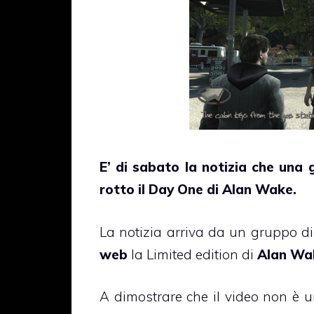
E’ di sabato la notizia che una 
rotto il Day One di Alan Wake.
La notizia arriva da un gruppo d
web
la Limited edition di
Alan Wa
A dimostrare che il video non è 