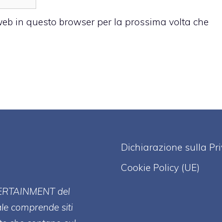
 web in questo browser per la prossima volta che
Dichiarazione sulla Pr
Cookie Policy (UE)
ERT
AINMENT
del
ale comprende siti