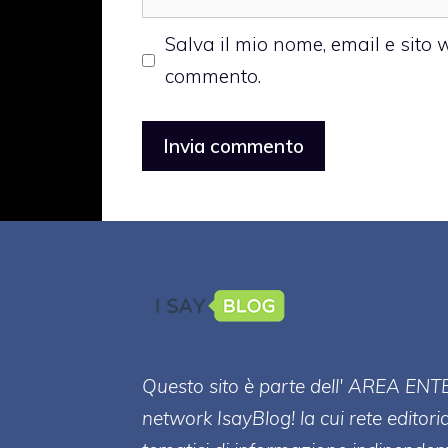
web
Salva il mio nome, email e sito
commento.
Questo sito è parte dell' AREA ENT
network IsayBlog! la cui rete editori