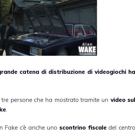
grande catena di distribuzione di videogiochi h
i tre persone che ha mostrato tramite un
video su
ke
.
un Fake c’è anche uno
scontrino fiscale
del centr