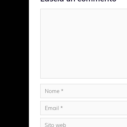
Commento
Nome
Email
Sito