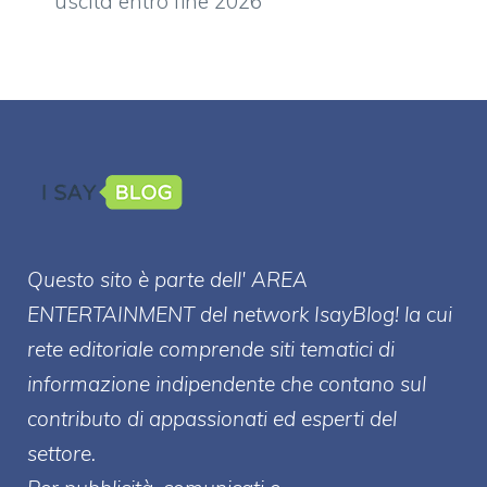
uscita entro fine 2026
Questo sito è parte dell' AREA
ENTERT
AINMENT
del network IsayBlog! la cui
rete editoriale comprende siti tematici di
informazione indipendente che contano sul
contributo di appassionati ed esperti del
settore.