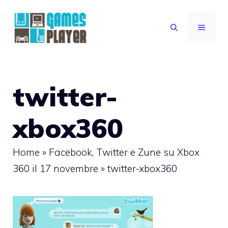
Vai
al
MENU
contenuto
twitter-
xbox360
Home
»
Facebook, Twitter e Zune su Xbox
360 il 17 novembre
»
twitter-xbox360