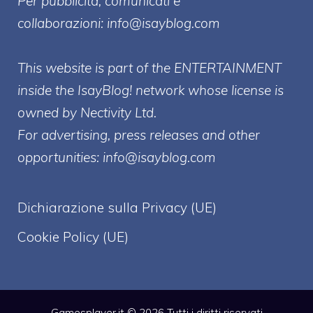
Per pubblicità, comunicati e
collaborazioni:
info@isayblog.com
This website is part of the ENTERTAINMENT
inside the IsayBlog! network whose license is
owned by Nectivity Ltd.
For advertising, press releases and other
opportunities:
info@isayblog.com
Dichiarazione sulla Privacy (UE)
Cookie Policy (UE)
Gamesplayer.it © 2026 Tutti i diritti riservati