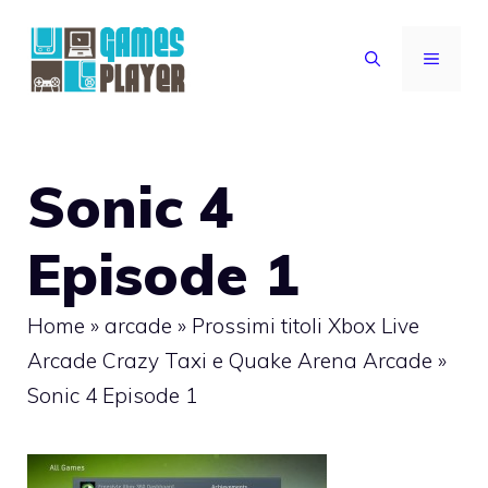
Vai
al
MENU
contenuto
Sonic 4
Episode 1
Home
»
arcade
»
Prossimi titoli Xbox Live
Arcade Crazy Taxi e Quake Arena Arcade
»
Sonic 4 Episode 1