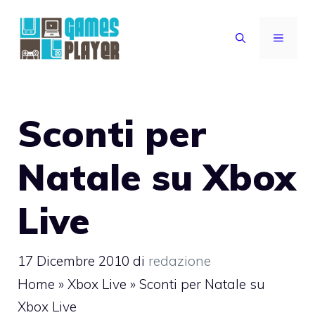
Vai
al
MENU
contenuto
Sconti per
Natale su Xbox
Live
17 Dicembre 2010
di
redazione
Home
»
Xbox Live
»
Sconti per Natale su
Xbox Live