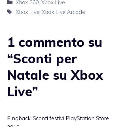
Categorie
Xbox 360
,
Xbox Live
Tag
Xbox Live
,
Xbox Live Arcade
1 commento su
“Sconti per
Natale su Xbox
Live”
Pingback:
Sconti festivi PlayStation Store