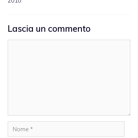
2010
Lascia un commento
Commento
Nome