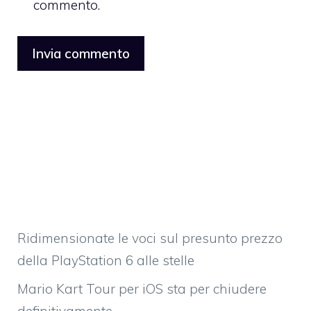
commento.
Ridimensionate le voci sul presunto prezzo
della PlayStation 6 alle stelle
Mario Kart Tour per iOS sta per chiudere