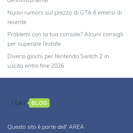
definitivamente
Nuovi rumors sul prezzo di GTA 6 emersi di
recente
Problemi con la tua console? Alcuni consigli
per superare l’estate
Diversi giochi per Nintendo Switch 2 in
uscita entro fine 2026
Questo sito è parte dell' AREA