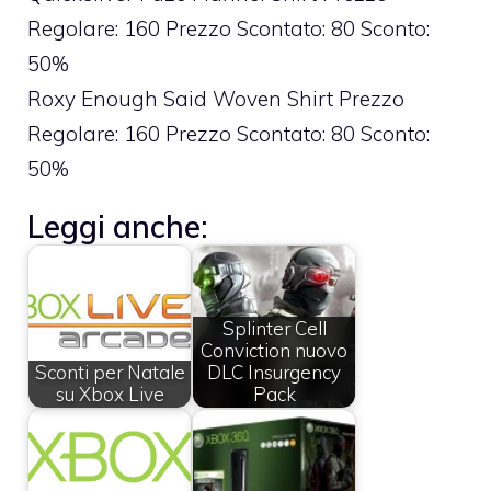
Regolare: 160 Prezzo Scontato: 80 Sconto:
50%
Roxy Enough Said Woven Shirt Prezzo
Regolare: 160 Prezzo Scontato: 80 Sconto:
50%
Leggi anche:
Splinter Cell
Conviction nuovo
Sconti per Natale
DLC Insurgency
su Xbox Live
Pack