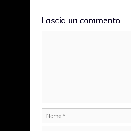
Lascia un commento
Commento
Nome
Email