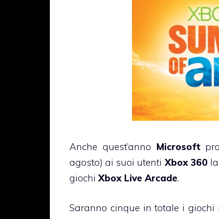
Anche quest’anno
Microsoft
pro
agosto) ai suoi utenti
Xbox 360
la
giochi
Xbox Live Arcade
.
Saranno cinque in totale i giochi 