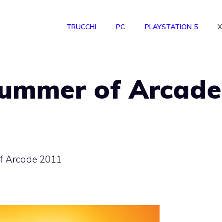
TRUCCHI
PC
PLAYSTATION 5
X
Summer of Arcade
f Arcade 2011