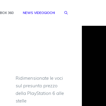
BOX 360
NEWS VIDEOGIOCHI
Ridimensionate le voci
sul presunto prezzo
della PlayStation 6 alle
stelle