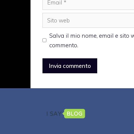
Sito
web
Salva il mio nome, email e sito
commento.