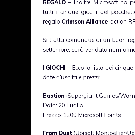
REGALO
– Inoltre Microsoft ha p
tutti i cinque giochi del pacche
regalo
Crimson Alliance
, action R
Si tratta comunque di un buon reg
settembre, sarà venduto normalme
I GIOCHI
– Ecco la lista dei cinqu
date d’uscita e prezzi:
Bastion
(Supergiant Games/Warner
Data: 20 Luglio
Prezzo: 1200 Microsoft Points
From Dust
(Ubisoft Montpellier/Ub