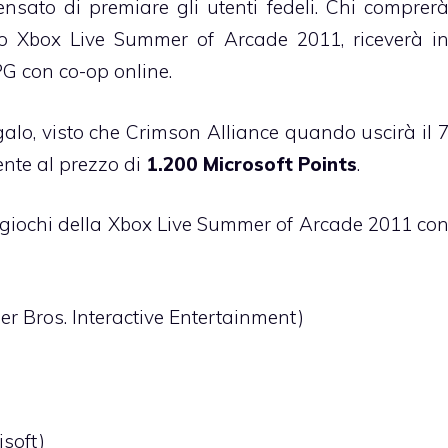
ensato di premiare gli utenti fedeli. Chi comprer
tto Xbox Live Summer of Arcade 2011, riceverà i
PG con co-op online.
alo, visto che Crimson Alliance quando uscirà il 
nte al prezzo di
1.200 Microsoft Points
.
e giochi della Xbox Live Summer of Arcade 2011 co
 Bros. Interactive Entertainment)
isoft)