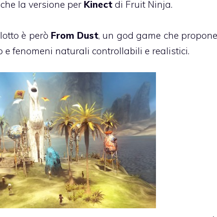
che la versione per
Kinect
di Fruit Ninja.
 lotto è però
From Dust
, un god game che propon
 fenomeni naturali controllabili e realistici.