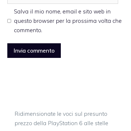
web
Salva il mio nome, email e sito web in
questo browser per la prossima volta che
commento.
Ridimensionate le voci sul presunto
prezzo della PlayStation 6 alle stelle