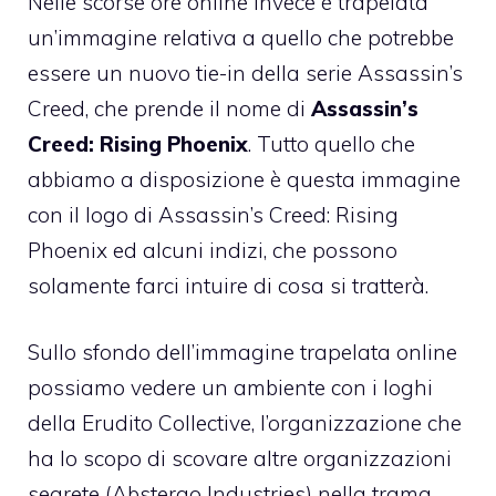
Nelle scorse ore online invece è trapelata
un’immagine relativa a quello che potrebbe
essere un nuovo tie-in della serie Assassin’s
Creed, che prende il nome di
Assassin’s
Creed: Rising Phoenix
. Tutto quello che
abbiamo a disposizione è questa immagine
con il logo di Assassin’s Creed: Rising
Phoenix ed alcuni indizi, che possono
solamente farci intuire di cosa si tratterà.
Sullo sfondo dell’immagine trapelata online
possiamo vedere un ambiente con i loghi
della Erudito Collective, l’organizzazione che
ha lo scopo di scovare altre organizzazioni
segrete (Abstergo Industries) nella trama