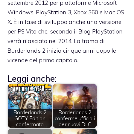
settembre 2012 per piattaforme Microsoft
Windows, PlayStation 3, Xbox 360 e Mac OS
X. È in fase di sviluppo anche una versione
per PS Vita che, secondo il Blog PlayStation,
verrà rilasciato nel 2014. La trama di
Borderlands 2 inizia cinque anni dopo le
vicende del primo capitolo.
Leggi anche:
Borderlands 2
Borderlands 2
GOTY Edition
conferme ufficiali
confermata
per nuovi DLC