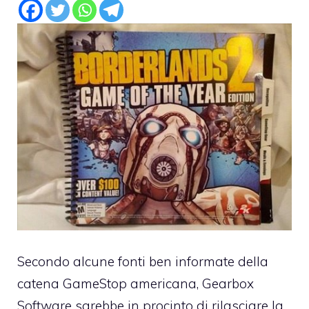
Secondo alcune fonti ben informate della
catena GameStop americana, Gearbox
Software sarebbe in procinto di rilasciare la