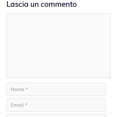
Lascia un commento
Commento
Nome
Email