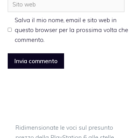
Sito
web
Salva il mio nome, email e sito web in
questo browser per la prossima volta che
commento.
Ridimensionate le voci sul presunto
prezzo della PlayStation 6 alle stelle