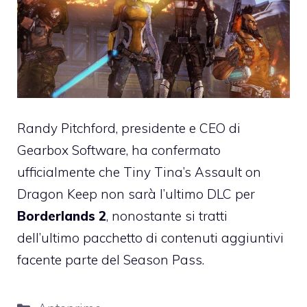
Randy Pitchford, presidente e CEO di
Gearbox Software, ha confermato
ufficialmente che Tiny Tina’s Assault on
Dragon Keep non sarà l’ultimo DLC per
Borderlands 2
, nonostante si tratti
dell’ultimo pacchetto di contenuti aggiuntivi
facente parte del Season Pass.
Categorie