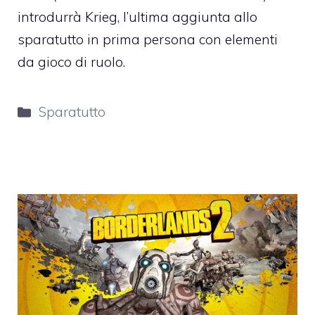
introdurrà Krieg, l’ultima aggiunta allo
sparatutto in prima persona con elementi
da gioco di ruolo.
Categorie
Sparatutto