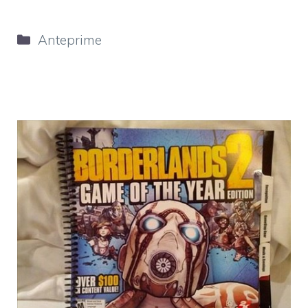
Categorie
Anteprime