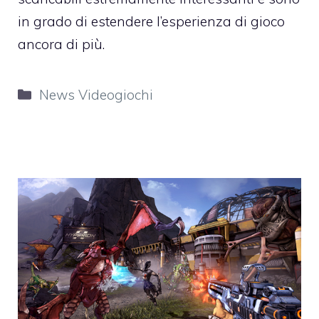
in grado di estendere l’esperienza di gioco
ancora di più.
Categorie
News Videogiochi