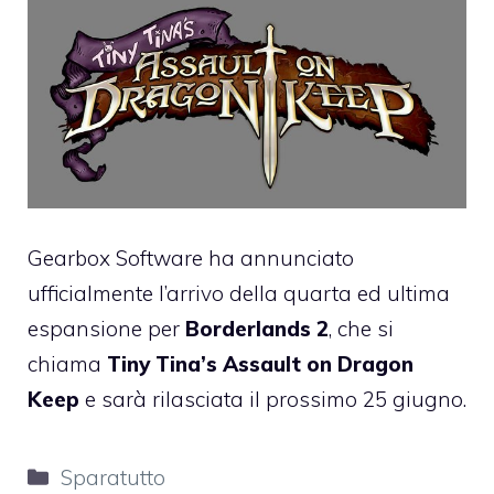
Gearbox Software ha annunciato
ufficialmente l’arrivo della quarta ed ultima
espansione per
Borderlands 2
, che si
chiama
Tiny Tina’s Assault on Dragon
Keep
e sarà rilasciata il prossimo 25 giugno.
Categorie
Sparatutto