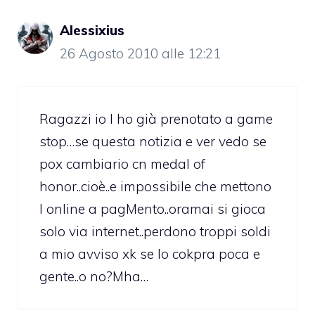
Alessixius
26 Agosto 2010 alle 12:21
Ragazzi io l ho già prenotato a game
stop…se questa notizia e ver vedo se
pox cambiario cn medal of
honor..cioè..e impossibile che mettono
l online a pagMento..oramai si gioca
solo via internet..perdono troppi soldi
a mio avviso xk se lo cokpra poca e
gente..o no?Mha…