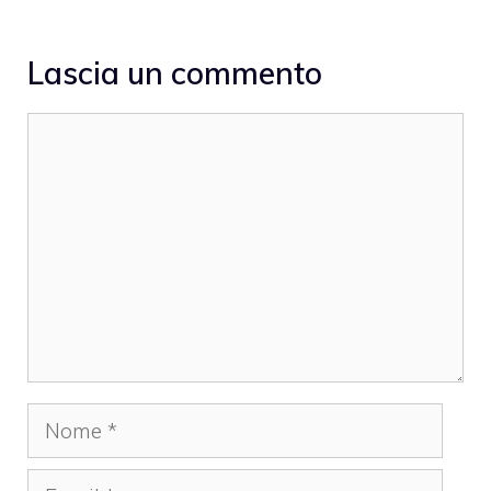
Lascia un commento
Commento
Nome
Email