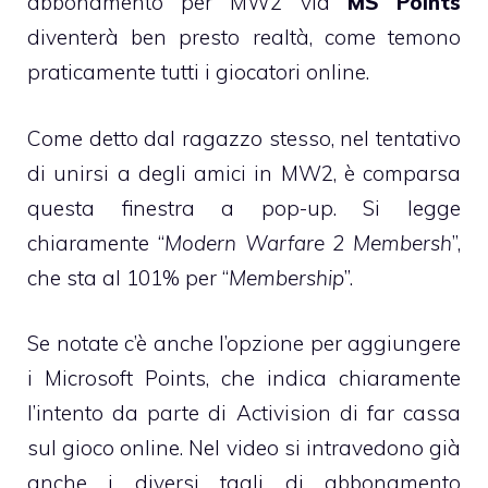
abbonamento per MW2 via
MS Points
diventerà ben presto realtà, come temono
praticamente tutti i giocatori online.
Come detto dal ragazzo stesso, nel tentativo
di unirsi a degli amici in MW2, è comparsa
questa finestra a pop-up. Si legge
chiaramente “
Modern Warfare 2 Membersh
”,
che sta al 101% per “
Membership
”.
Se notate c’è anche l’opzione per aggiungere
i Microsoft Points, che indica chiaramente
l’intento da parte di Activision di far cassa
sul gioco online. Nel video si intravedono già
anche i diversi tagli di abbonamento