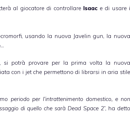
erà al giocatore di controllare
Isaac
e di usare 
Necromorfi, usando la nuova Javelin gun, la nuov
o…
, si potrà provare per la prima volta la nuov
ta con i jet che permettono di librarsi in aria stil
imo periodo per l’intrattenimento domestico, e no
ssaggio di quello che sarà Dead Space 2
”, ha dett