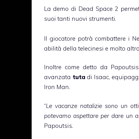
La demo di Dead Space 2 permett
suoi tanti nuovi strumenti.
Il giocatore potrà combattere i 
abilità della telecinesi e molto altr
Inoltre come detto da Papoutsis
avanzata
tuta
di Isaac, equipaggia
Iron Man.
“
Le vacanze natalizie sono un ott
potevamo aspettare per dare un a
Papoutsis.