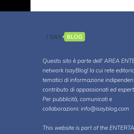
Questo sito è parte dell' AREA ENT
network IsayBlog! la cui rete editori
tematici di informazione indipenden
contributo di appassionati ed esperti
Per pubblicità, comunicati e
collaborazioni:
info@isayblog.com
This website is part of the ENTERT