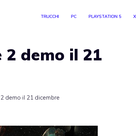
TRUCCHI
PC
PLAYSTATION 5
X
 2 demo il 21
2 demo il 21 dicembre