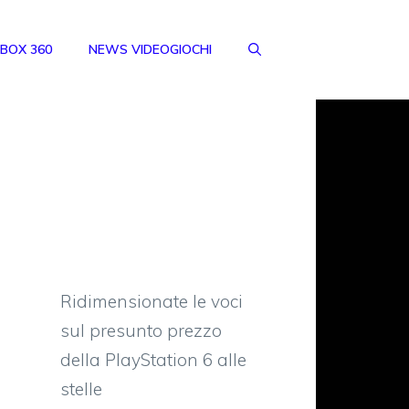
BOX 360
NEWS VIDEOGIOCHI
Ridimensionate le voci
sul presunto prezzo
della PlayStation 6 alle
stelle