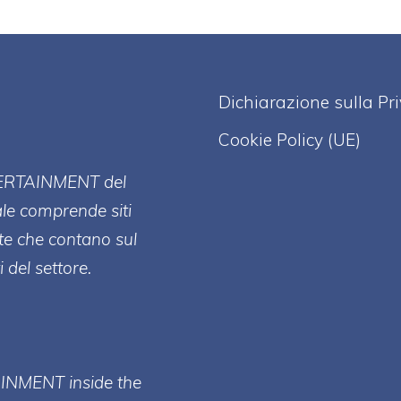
Dichiarazione sulla Pr
Cookie Policy (UE)
ERT
AINMENT
del
ale comprende siti
te che contano sul
 del settore.
AINMENT inside the