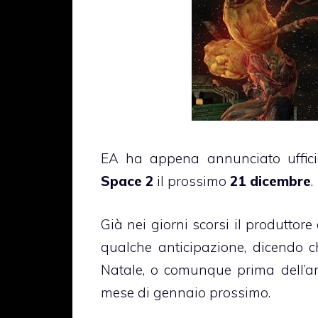
EA ha appena annunciato uffic
Space 2
il prossimo
21 dicembre
.
Già nei giorni scorsi il produttore
qualche anticipazione, dicendo c
Natale, o comunque prima dell’arr
mese di gennaio prossimo.