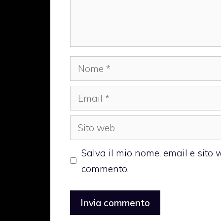
Nome
Email
Sito
web
Salva il mio nome, email e sito
commento.