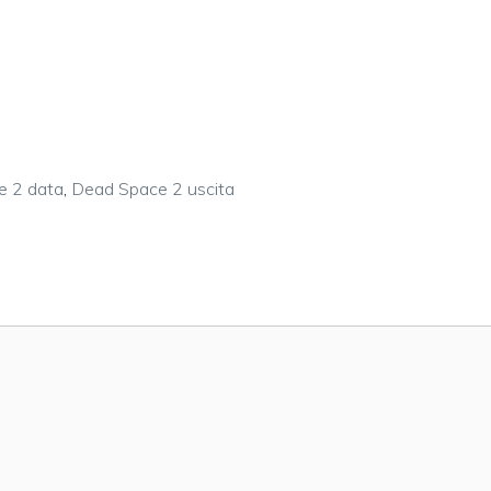
e 2 data
,
Dead Space 2 uscita