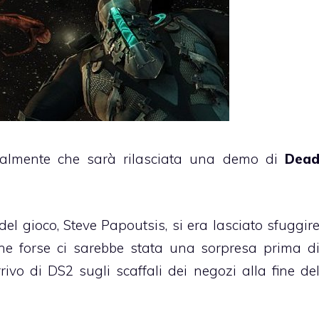
ialmente che sarà rilasciata una demo di
Dea
 del gioco, Steve Papoutsis, si era lasciato sfuggir
he forse ci sarebbe stata una sorpresa prima d
ivo di DS2 sugli scaffali dei negozi alla fine de