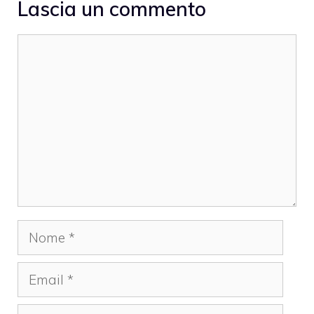
Lascia un commento
Commento
Nome
Email