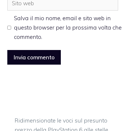
Sito
web
Salva il mio nome, email e sito web in
questo browser per la prossima volta che
commento.
Ridimensionate le voci sul presunto
prezzo della PlayStation 6 alle stelle