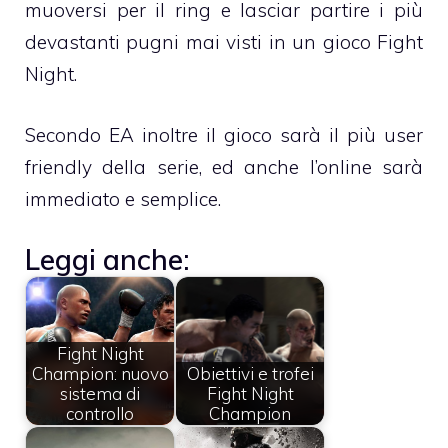
muoversi per il ring e lasciar partire i più
devastanti pugni mai visti in un gioco Fight
Night.
Secondo EA inoltre il gioco sarà il più user
friendly della serie, ed anche l’online sarà
immediato e semplice.
Leggi anche:
Fight Night
Champion: nuovo
Obiettivi e trofei
sistema di
Fight Night
controllo
Champion