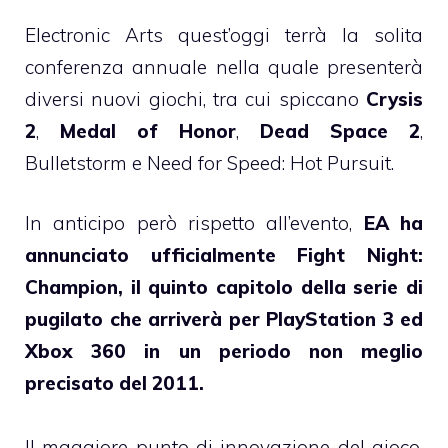
Electronic Arts quest’oggi terrà la solita
conferenza annuale nella quale presenterà
diversi nuovi giochi, tra cui spiccano
Crysis
2
,
Medal of Honor
,
Dead Space 2
,
Bulletstorm e Need for Speed: Hot Pursuit.
In anticipo però rispetto all’evento,
EA ha
annunciato ufficialmente Fight Night:
Champion, il quinto capitolo della serie di
pugilato che arriverà per PlayStation 3 ed
Xbox 360 in un periodo non meglio
precisato del 2011.
Il maggiore punto di innovazione del gioco,